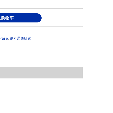
入购物车
erase
,
信号通路研究