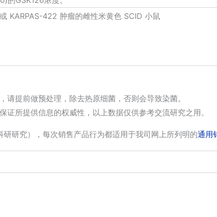
0)的GSK126浓度。
ffer 或 KARPAS-422 肿瘤的雌性米黄色 SCID 小鼠
，请提前做预处理，除去热原细菌，否则会导致染菌。
保证所提供信息的权威性，以上数据仅供参考交流研究之用。
科研研究），每次销售产品行为都适用于我司网上所列明的
通用