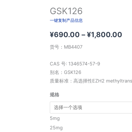
GSK126
一键复制产品信息
价
¥
690.00
–
¥
1,800.00
格
货号：
MB4407
范
CAS 号: 1346574-57-9
围
别名：GSK126
质量标准：高选择性EZH2 methyltrans
¥6
规格
至
¥1
5mg
25mg