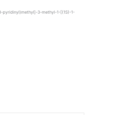
pyridinyl)methyl]-3-methyl-1-[(1S)-1-