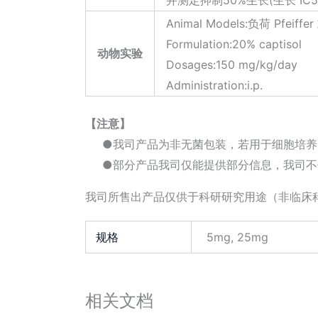
并测定抑制50%生长(生长 IC5
Animal Models:负荷 Pfei
Formulation:20% captisol
动物实验
Dosages:150 mg/kg/day
Administration:i.p.
【注意】
●我司产品为非无菌包装，若用于细胞培养
●部分产品我司仅能提供部分信息，我司不
我司所售出产品仅供于科研研究用途（非临床
规格
5mg, 25mg
相关文档