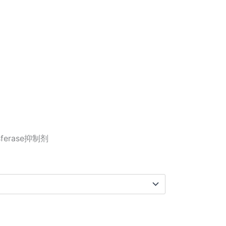
：
ferase抑制剂
90.00
,800.00