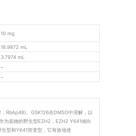
10 mg
18.9872 mL
3.7974 mL
–
–
，RbAp48)。GSK126在DMSO中溶解，以
作为底物的野生型EZH2，EZH2 Y641倾向
2的野生型和Y641突变型，它有效地使