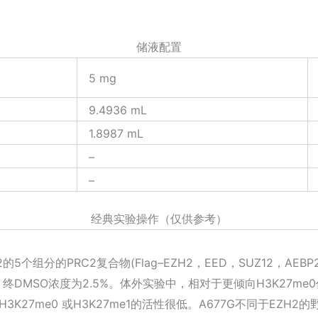
储液配置
5 mg
9.4936 mL
1.8987 mL
–
–
经典实验操作（仅供参考）
个组分的PRC2复合物(Flag–EZH2，EED，SUZ12，AEBP2
测试，终DMSO浓度为2.5%。体外实验中，相对于更倾向H3K27me0
H3K27me0 或H3K27me1的活性很低。A677G不同于EZH