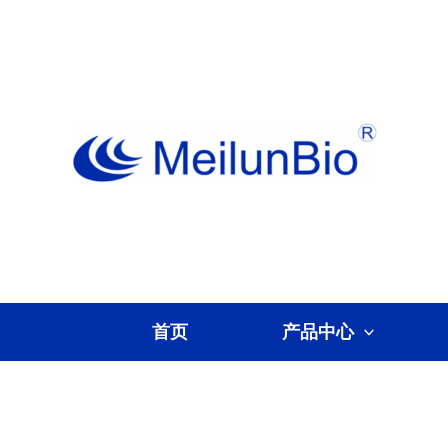
跳
至
内
容
首页
产品中心