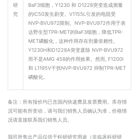
研
BaF3细胞，Y1230 和 D1228突变造成测量
究
的IC50发生剧变。V1155L引发的电阻受
NVP-BVU972限制。NVP-BVU972作用于表
达野生型TPR-MET的BaF3细胞，降低TPR-
MET磷酸化，这种作用存在剂量依赖性。
Y1230H和D1228A突变废除 NVP-BVU972
而不是AMG 458的作用效果。然而, F1200I
和 L1195V干扰NVP-BVU972 抑制TPR-MET
磷酸化。
备注：所有报价均已含国内快递费及发票费用。库存情
况可能有所变动，请与我们销售人员确认为准，价格情
况请直接联系我们销售人员。
我司所售出产品仅供于科研研究用途（非临床科研研