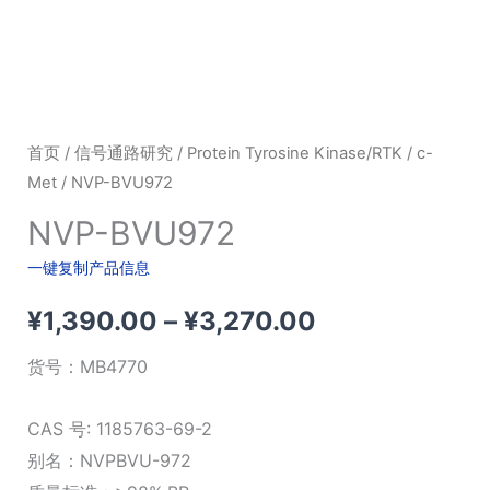
首页
/
信号通路研究
/
Protein Tyrosine Kinase/RTK
/
c-
Met
/ NVP-BVU972
NVP-BVU972
一键复制产品信息
价
¥
1,390.00
–
¥
3,270.00
格
货号：
MB4770
范
CAS 号: 1185763-69-2
围：
别名：NVPBVU-972