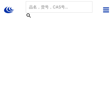
跳
至
内
容