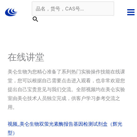
跳
至
内
容
在线讲堂
美仑生物为您精心准备了系列热门实验操作技能在线课
堂，您可以根据自己需要点击进入观看，也非常欢迎您
提出自己宝贵意见与我们交流。全部视频均在美仑实验
室由美仑技术人员独立完成，供客户学习参考交流之
用。
视频_美仑生物双萤光素酶报告基因检测试剂盒（辉光
型）