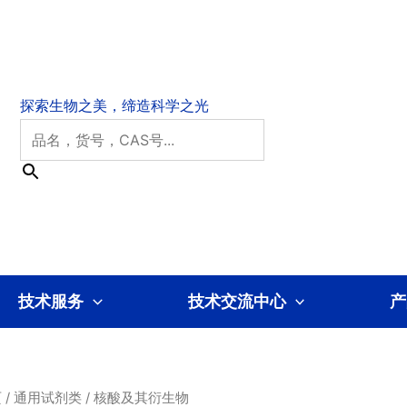
技术服务
技术交流中心
产
页
/
通用试剂类
/ 核酸及其衍生物