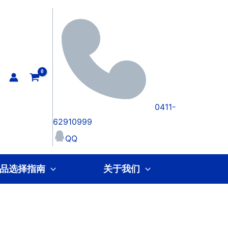
0411-
62910999
QQ
品选择指南
关于我们