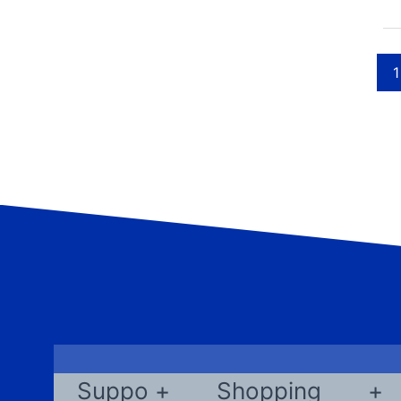
1
Suppo
Shopping