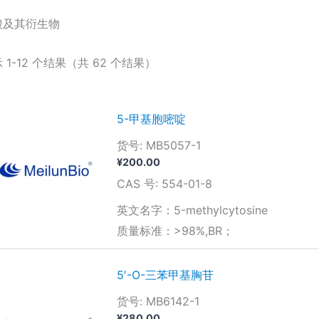
酸及其衍生物
 1-12 个结果（共 62 个结果）
5-甲基胞嘧啶
货号: MB5057-1
¥
200.00
CAS 号: 554-01-8
英文名字：5-methylcytosine
质量标准：>98%,BR；
5′-O-三苯甲基胸苷
货号: MB6142-1
¥
280.00