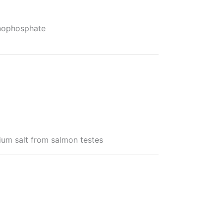
ophosphate
m salt from salmon testes