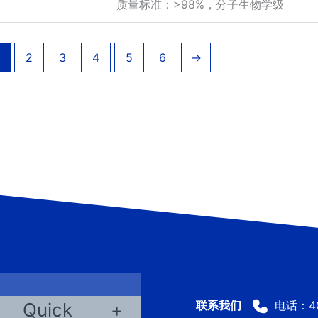
质量标准：>98%，分子生物学级
2
3
4
5
6
→
电话：400
Quick