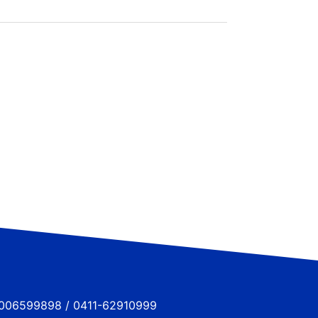
6599898 / 0411-62910999