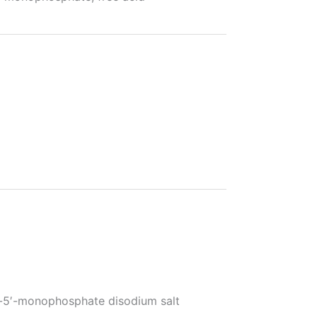
-monophosphate disodium salt