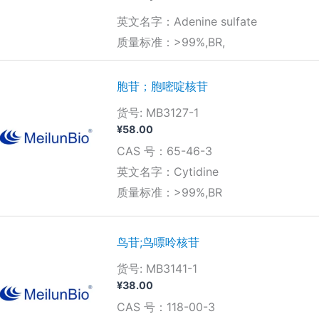
英文名字：Adenine sulfate
质量标准：>99%,BR,
胞苷；胞嘧啶核苷
货号: MB3127-1
¥
58.00
CAS 号：65-46-3
英文名字：Cytidine
质量标准：>99%,BR
鸟苷;鸟嘌呤核苷
货号: MB3141-1
¥
38.00
CAS 号：118-00-3