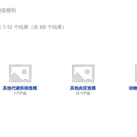
物造模剂
 1-12 个结果（共 68 个结果）
其他代谢疾病造模
其他炎症造模
动
1 个产品
13 个产品