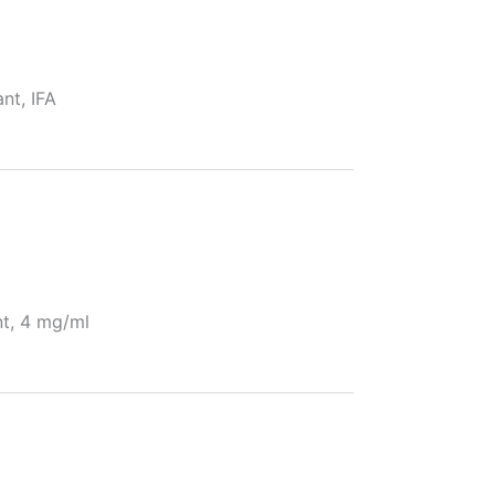
t, IFA
, 4 mg/ml