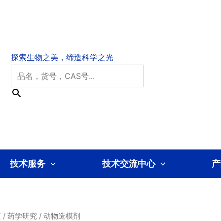
技术服务
技术交流中心
产
页
/
药学研究
/ 动物造模剂