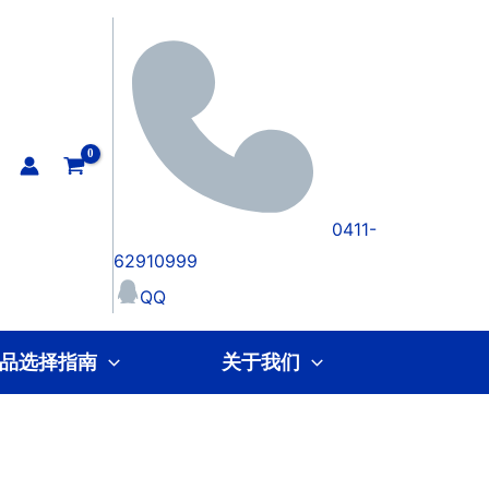
0411-
62910999
QQ
品选择指南
关于我们