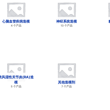
心脑血管疾病造模
神经系统造模
4 个产品
13 个产品
类风湿性关节炎(RA)造
模
其他造模剂
5 个产品
7 个产品