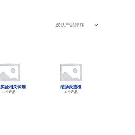
物实验相关试剂
结肠炎造模
8 个产品
4 个产品