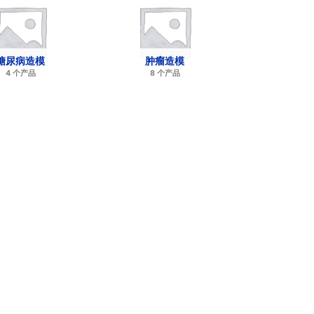
糖尿病造模
肿瘤造模
4 个产品
8 个产品