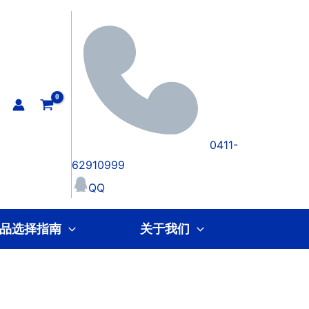
0411-
62910999
QQ
品选择指南
关于我们