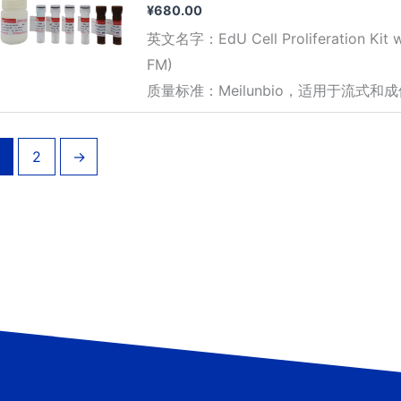
¥
680.00
英文名字：EdU Cell Proliferation Kit wi
FM)
质量标准：Meilunbio，适用于流式和成
2
→