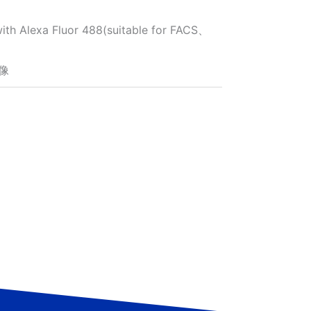
th Alexa Fluor 488(suitable for FACS、
像