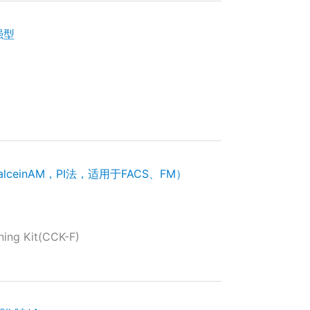
强型
einAM，PI法，适用于FACS、FM）
ng Kit(CCK-F)