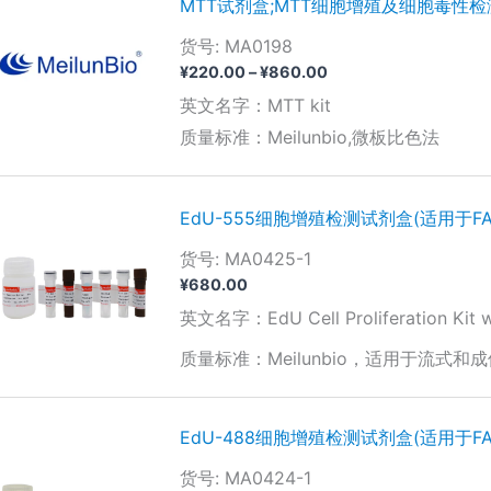
MTT试剂盒;MTT细胞增殖及细胞毒性
货号: MA0198
价
¥
220.00
–
¥
860.00
格
英文名字：MTT kit
范
围：
质量标准：Meilunbio,微板比色法
¥220.00
至
¥860.00
EdU-555细胞增殖检测试剂盒(适用于FA
货号: MA0425-1
¥
680.00
英文名字：EdU Cell Proliferation Kit w
质量标准：Meilunbio，适用于流式和成
EdU-488细胞增殖检测试剂盒(适用于FA
货号: MA0424-1