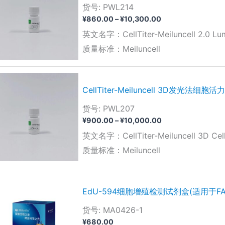
货号: PWL214
价
¥
860.00
–
¥
10,300.00
格
英文名字：CellTiter-Meiluncell 2.0 Lumin
范
围：
质量标准：Meiluncell
¥860.00
至
¥10,300.00
CellTiter-Meiluncell 3D发光法细
货号: PWL207
价
¥
900.00
–
¥
10,000.00
格
英文名字：CellTiter-Meiluncell 3D Cell 
范
围：
质量标准：Meiluncell
¥900.00
至
¥10,000.00
EdU-594细胞增殖检测试剂盒(适用于FA
货号: MA0426-1
¥
680.00