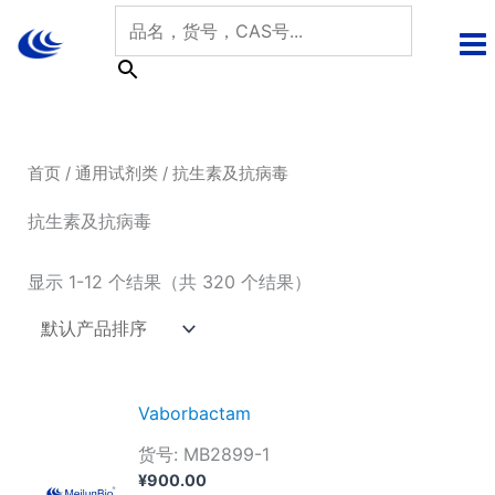
跳
至
内
容
首页
/
通用试剂类
/ 抗生素及抗病毒
抗生素及抗病毒
显示 1-12 个结果（共 320 个结果）
Vaborbactam
货号: MB2899-1
¥
900.00