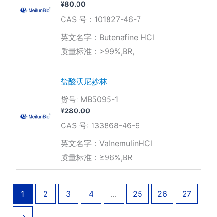
¥
80.00
CAS 号：101827-46-7
英文名字：Butenafine HCl
质量标准：>99%,BR,
盐酸沃尼妙林
货号: MB5095-1
¥
280.00
CAS 号: 133868-46-9
英文名字：ValnemulinHCl
质量标准：≥96%,BR
1
2
3
4
…
25
26
27
→