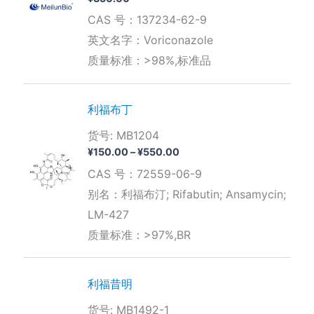
CAS 号：137234-62-9
英文名字：Voriconazole
质量标准：>98%,标准品
利福布丁
货号: MB1204
价
¥
150.00
–
¥
550.00
格
CAS 号：72559-06-9
范
围：
别名：利福布汀; Rifabutin; Ansamycin;
¥150.00
LM-427
至
¥550.00
质量标准：>97%,BR
利福昔明
货号: MB1492-1