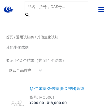
跳
至
内
容
首页
/
通用试剂类
/ 其他生化试剂
其他生化试剂
显示 1-12 个结果（共 314 个结果）
1,1-二苯基-2-苦基肼(DPPH)高纯
货号: MC5001
价
¥
200.00
–
¥
18,000.00