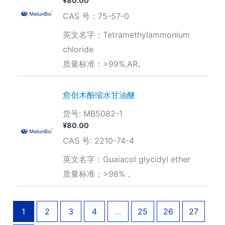
¥
80.00
CAS 号：75-57-0
英文名字：Tetramethylammonium
chloride
质量标准：>99%,AR。
愈创木酚缩水甘油醚
货号: MB5082-1
¥
80.00
CAS 号: 2210-74-4
英文名字：Guaiacol glycidyl ether
质量标准：>98%，
1
2
3
4
…
25
26
27