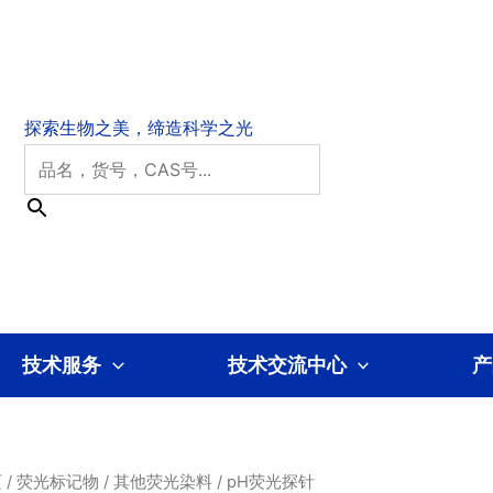
技术服务
技术交流中心
产
页
/
荧光标记物
/
其他荧光染料
/ pH荧光探针