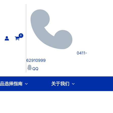
0411-
62910999
QQ
品选择指南
关于我们