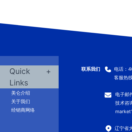
电话：400
Quick
客服热线：
Links
美仑介绍
电子邮件：
关于我们
技术咨询及
经销商网络
market
辽宁省