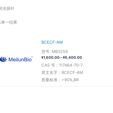
H荧光探针
示单一结果
BCECF-AM
货号: MB3259
价
¥
1,600.00
–
¥
6,400.00
格
CAS 号：117464-70-7
范
围：
英文名字：BCECF-AM
¥1,600.00
质量标准：>90%,BR
至
¥6,400.00