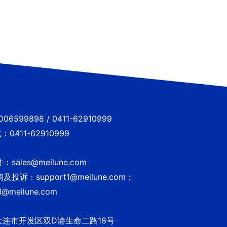
6599898 / 0411-62910999
0411-62910999
sales@meilune.com
投诉：support1@meilune.com；
1@meilune.com
大连市开发区双D港生命二路18号