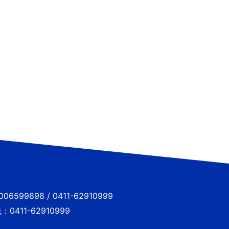
6599898 / 0411-62910999
0411-62910999