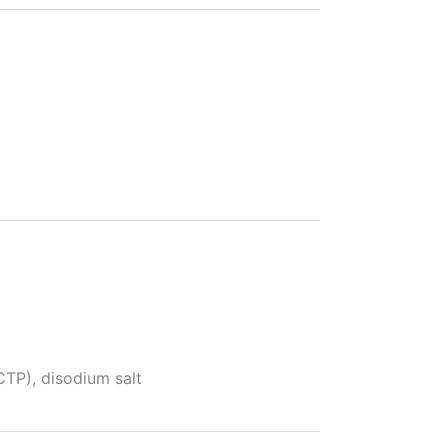
P), disodium salt