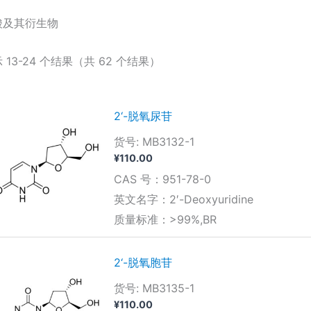
酸及其衍生物
 13-24 个结果（共 62 个结果）
2‘-脱氧尿苷
货号: MB3132-1
¥
110.00
CAS 号：951-78-0
英文名字：2′-Deoxyuridine
质量标准：>99%,BR
2‘-脱氧胞苷
货号: MB3135-1
¥
110.00