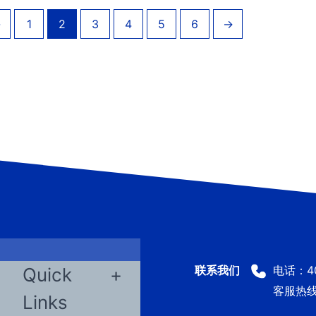
←
1
2
3
4
5
6
→
电话：400
Quick
客服热线：
Links