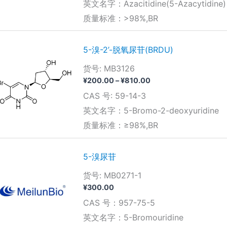
围：
英文名字：Azacitidine(5-Azacytidine)
¥140.00
质量标准：>98%,BR
至
¥1,730.00
5-溴-2’-脱氧尿苷(BRDU)
货号: MB3126
价
¥
200.00
–
¥
810.00
格
CAS 号: 59-14-3
范
围：
英文名字：5-Bromo-2-deoxyuridine
¥200.00
质量标准：≥98%,BR
至
¥810.00
5-溴尿苷
货号: MB0271-1
¥
300.00
CAS 号：957-75-5
英文名字：5-Bromouridine