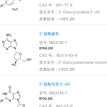
CAS 号：951-77-9
英文名字：2′-Deoxycytidine;2′-dC
质量标准：>98%,BR
2’-脱氧腺苷
货号: MB3136-1
¥
150.00
CAS 号：16373-93-6
英文名字：2′-Deoxyadenosine monohy
质量标准：≥99%,BR
2’-脱氧鸟苷;2′-dG
货号: MB3134-1
¥
110.00
CAS 号：961-07-9