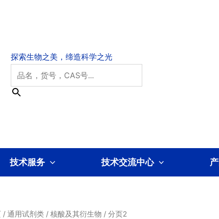
技术服务
技术交流中心
产
页
/
通用试剂类
/
核酸及其衍生物
/ 分页2