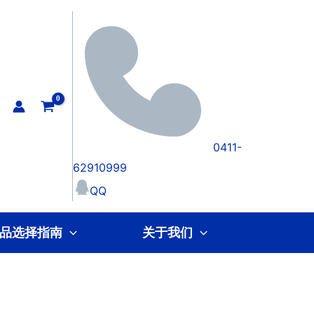
0411-
62910999
QQ
品选择指南
关于我们