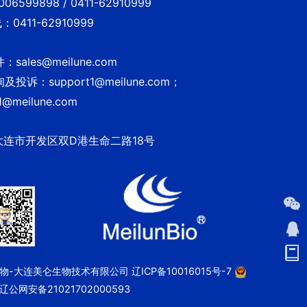
6599898 / 0411-62910999
0411-62910999
sales@meilune.com
投诉：support1@meilune.com；
1@meilune.com
大连市开发区双D港生命二路18号
 美仑生物-大连美仑生物技术有限公司
辽ICP备10016015号-7
辽公网安备21021702000593