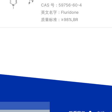
CAS 号：59756-60-4
英文名字：Fluridone
质量标准：≥98%,BR