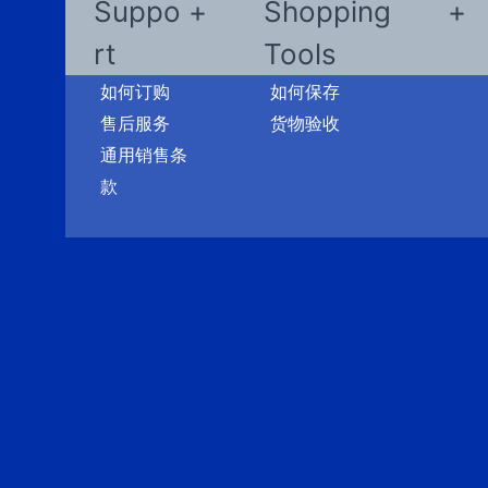
Suppo
Shopping
rt
Tools
如何订购
如何保存
售后服务
货物验收
通用销售条
款