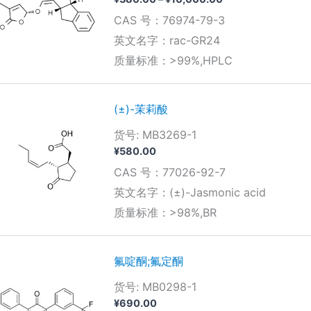
格
CAS 号：76974-79-3
范
围：
英文名字：rac-GR24
¥380.00
质量标准：>99%,HPLC
至
¥10,000.00
(±)-茉莉酸
货号: MB3269-1
¥
580.00
CAS 号：77026-92-7
英文名字：(±)-Jasmonic acid
质量标准：>98%,BR
氟啶酮;氟定酮
货号: MB0298-1
¥
690.00