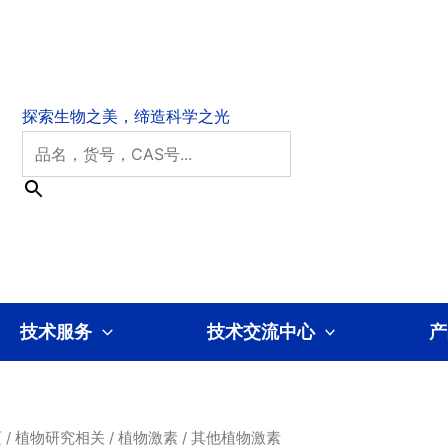
技术服务
技术交流中心
产
页
/
植物研究相关
/
植物激素
/ 其他植物激素