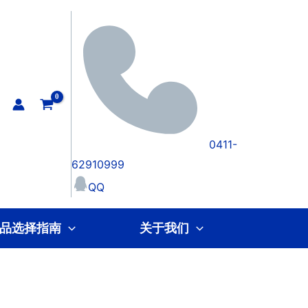
0411-
62910999
QQ
品选择指南
关于我们