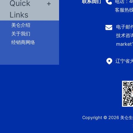
电话：400
Quick
客服热线：
Links
美仑介绍
电子邮件：
关于我们
技术咨询及
经销商网络
market
辽宁省
Copyright © 2026