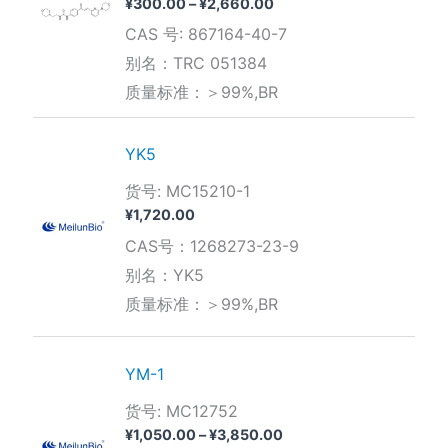
价
¥
300.00
–
¥
2,660.00
格
CAS 号: 867164-40-7
范
围：
别名：TRC 051384
¥300.00
质量标准：＞99%,BR
至
¥2,660.00
YK5
货号: MC15210-1
¥
1,720.00
CAS号：1268273-23-9
别名：YK5
质量标准：＞99%,BR
YM-1
货号: MC12752
价
¥
1,050.00
–
¥
3,850.00