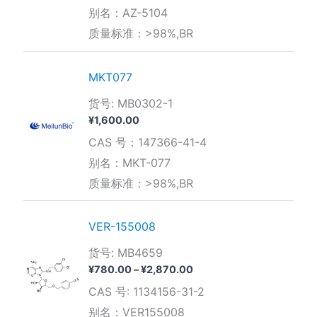
别名：AZ-5104
质量标准：>98%,BR
MKT077
货号: MB0302-1
¥
1,600.00
CAS 号：147366-41-4
别名：MKT-077
质量标准：>98%,BR
VER-155008
货号: MB4659
价
¥
780.00
–
¥
2,870.00
格
CAS 号: 1134156-31-2
范
围：
别名：VER155008