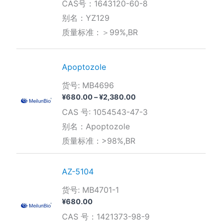
CAS号：1643120-60-8
范
围：
别名：YZ129
¥420.00
质量标准：＞99%,BR
至
¥2,730.00
Apoptozole
货号: MB4696
价
¥
680.00
–
¥
2,380.00
格
CAS 号: 1054543-47-3
范
围：
别名：Apoptozole
¥680.00
质量标准：>98%,BR
至
¥2,380.00
AZ-5104
货号: MB4701-1
¥
680.00
CAS 号：1421373-98-9