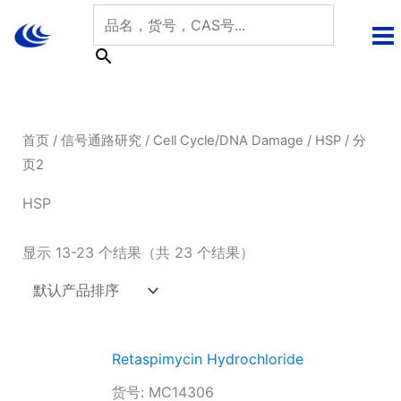
跳
至
内
容
首页
/
信号通路研究
/
Cell Cycle/DNA Damage
/
HSP
/ 分
页2
HSP
显示 13-23 个结果（共 23 个结果）
Retaspimycin Hydrochloride
货号: MC14306