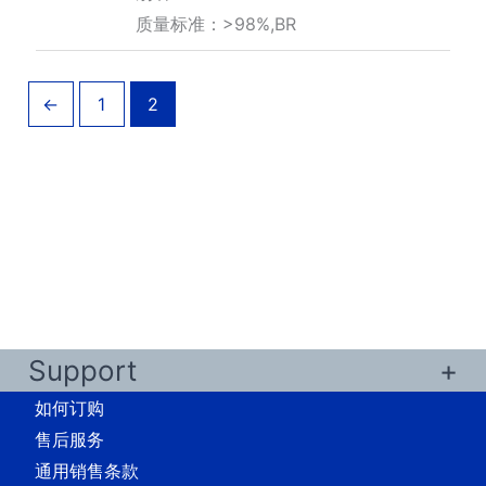
¥780.00
质量标准：>98%,BR
至
¥2,870.00
←
1
2
Support
如何订购
售后服务
通用销售条款