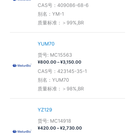
格
CAS号：409086-68-6
范
围：
别名：YM-1
¥1,050.00
质量标准：＞99%,BR
至
¥3,850.00
YUM70
货号: MC15563
价
¥
800.00
–
¥
3,150.00
格
CAS号：423145-35-1
范
围：
别名：YUM70
¥800.00
质量标准：＞98%,BR
至
¥3,150.00
YZ129
货号: MC14918
价
¥
420.00
–
¥
2,730.00
格