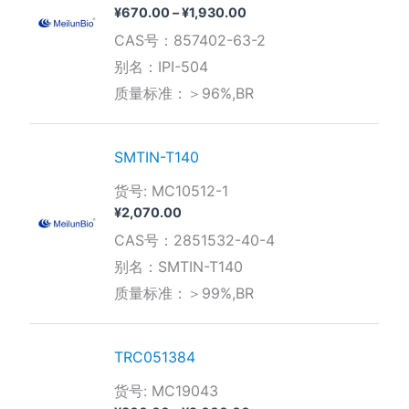
价
¥
670.00
–
¥
1,930.00
格
CAS号：857402-63-2
范
围：
别名：IPI-504
¥670.00
质量标准：＞96%,BR
至
¥1,930.00
SMTIN-T140
货号: MC10512-1
¥
2,070.00
CAS号：2851532-40-4
别名：SMTIN-T140
质量标准：＞99%,BR
TRC051384
货号: MC19043