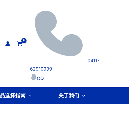
0411-
62910999
QQ
品选择指南
关于我们