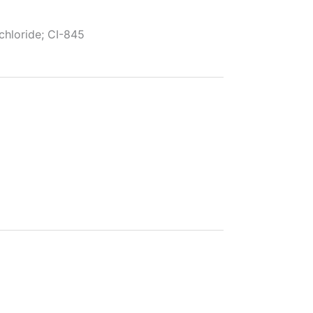
loride; CI-845