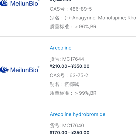
CAS号：486-89-5
别名：(-)-Anagyrine; Monolupine; Rho
质量标准：＞96%,BR
Arecoline
货号: MC17644
价
¥
210.00
–
¥
350.00
格
CAS号：63-75-2
范
围：
别名：槟榔碱
¥210.00
质量标准：＞99%,BR
至
¥350.00
Arecoline hydrobromide
货号: MC17640
价
¥
170.00
–
¥
350.00