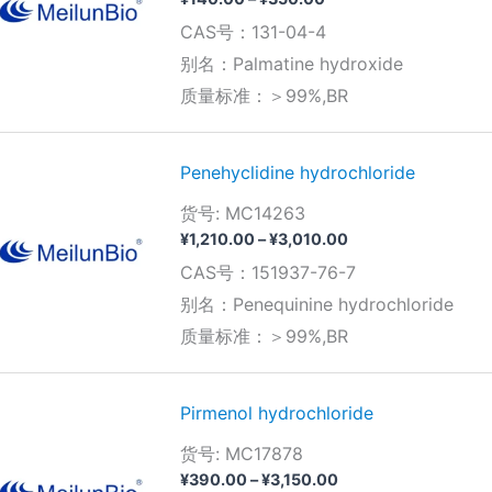
格
CAS号：131-04-4
范
围：
别名：Palmatine hydroxide
¥140.00
质量标准：＞99%,BR
至
¥350.00
Penehyclidine hydrochloride
货号: MC14263
价
¥
1,210.00
–
¥
3,010.00
格
CAS号：151937-76-7
范
围：
别名：Penequinine hydrochloride
¥1,210.00
质量标准：＞99%,BR
至
¥3,010.00
Pirmenol hydrochloride
货号: MC17878
价
¥
390.00
–
¥
3,150.00