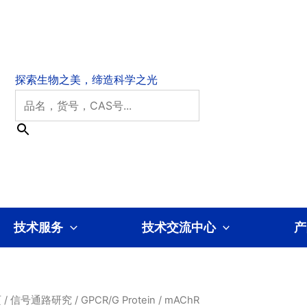
技术服务
技术交流中心
产
页
/
信号通路研究
/
GPCR/G Protein
/ mAChR