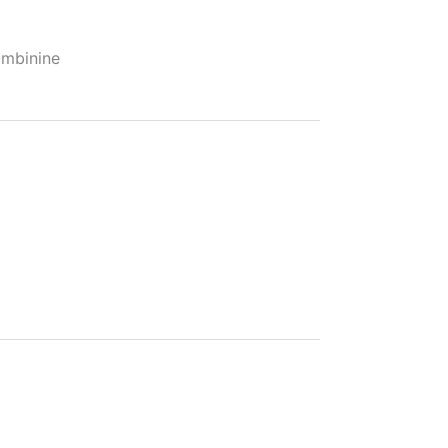
mbinine