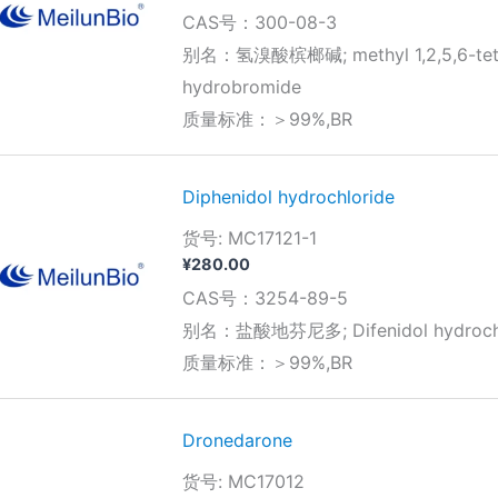
格
CAS号：300-08-3
范
围：
别名：氢溴酸槟榔碱; methyl 1,2,5,6-tetrah
¥170.00
hydrobromide
至
¥350.00
质量标准：＞99%,BR
Diphenidol hydrochloride
货号: MC17121-1
¥
280.00
CAS号：3254-89-5
别名：盐酸地芬尼多; Difenidol hydrochl
质量标准：＞99%,BR
Dronedarone
货号: MC17012