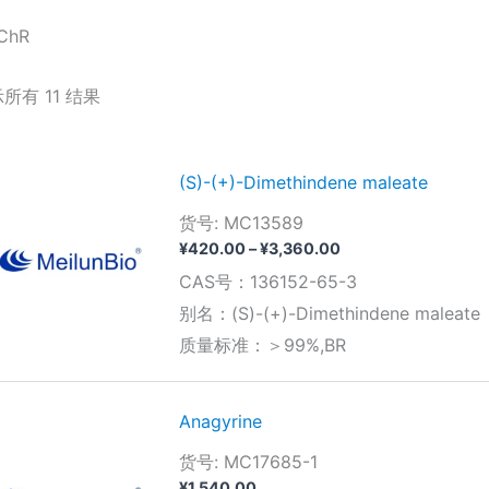
ChR
所有 11 结果
(S)-(+)-Dimethindene maleate
货号: MC13589
价
¥
420.00
–
¥
3,360.00
格
CAS号：136152-65-3
范
围：
别名：(S)-(+)-Dimethindene maleate
¥420.00
质量标准：＞99%,BR
至
¥3,360.00
Anagyrine
货号: MC17685-1
¥
1,540.00