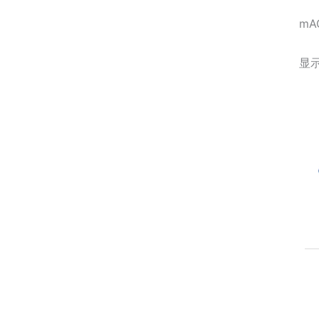
mA
显示