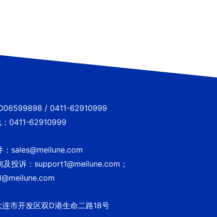
6599898 / 0411-62910999
0411-62910999
sales@meilune.com
投诉：support1@meilune.com；
1@meilune.com
大连市开发区双D港生命二路18号