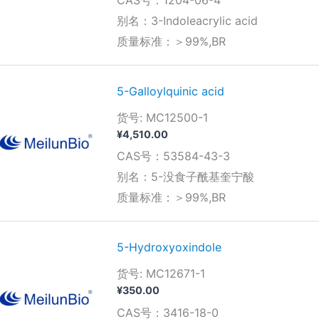
CAS号：1204-06-4
范
围：
别名：3-Indoleacrylic acid
¥250.00
质量标准：＞99%,BR
至
¥740.00
5-Galloylquinic acid
货号: MC12500-1
¥
4,510.00
CAS号：53584-43-3
别名：5-没食子酰基奎宁酸
质量标准：＞99%,BR
5-Hydroxyoxindole
货号: MC12671-1
¥
350.00
CAS号：3416-18-0