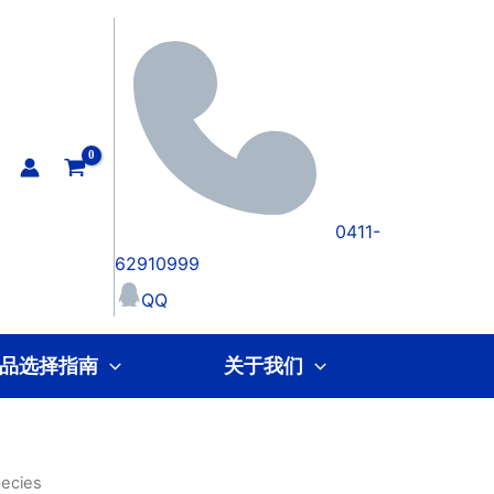
0411-
62910999
QQ
品选择指南
关于我们
pecies