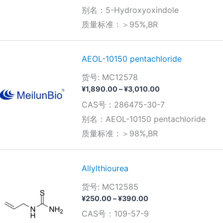
别名：5-Hydroxyoxindole
质量标准：＞95%,BR
AEOL-10150 pentachloride
货号: MC12578
价
¥
1,890.00
–
¥
3,010.00
格
CAS号：286475-30-7
范
围：
别名：AEOL-10150 pentachloride
¥1,890.00
质量标准：＞98%,BR
至
¥3,010.00
Allylthiourea
货号: MC12585
价
¥
250.00
–
¥
390.00
格
CAS号：109-57-9
范