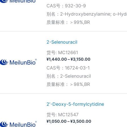
格
CAS号：932-30-9
范
围：
别名：2-Hydroxybenzylamine; o-Hydr
¥350.00
质量标准：＞99%,BR
至
¥1,620.00
2-Selenouracil
货号: MC12661
价
¥
1,440.00
–
¥
3,150.00
格
CAS号：16724-03-1
范
围：
别名：2-Selenouracil
¥1,440.00
质量标准：＞98%,BR
至
¥3,150.00
2′-Deoxy-5-formylcytidine
货号: MC12547
价
¥
1,050.00
–
¥
3,500.00
格