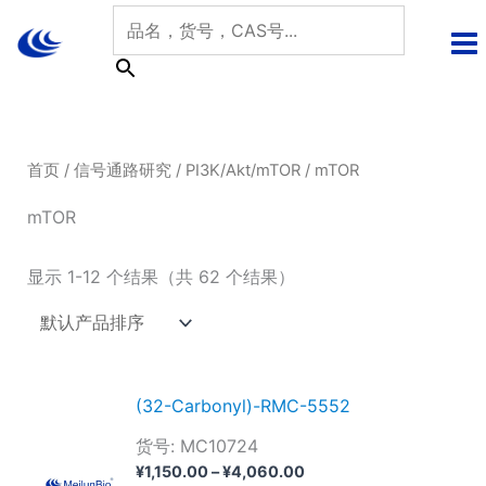
跳
至
内
容
首页
/
信号通路研究
/
PI3K/Akt/mTOR
/ mTOR
mTOR
显示 1-12 个结果（共 62 个结果）
(32-Carbonyl)-RMC-5552
货号: MC10724
价
¥
1,150.00
–
¥
4,060.00