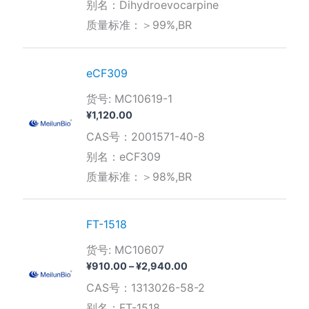
围：
别名：Dihydroevocarpine
¥420.00
质量标准：＞99%,BR
至
¥1,680.00
eCF309
货号: MC10619-1
¥
1,120.00
CAS号：2001571-40-8
别名：eCF309
质量标准：＞98%,BR
FT-1518
货号: MC10607
价
¥
910.00
–
¥
2,940.00
格
CAS号：1313026-58-2
范
围：
别名：FT-1518