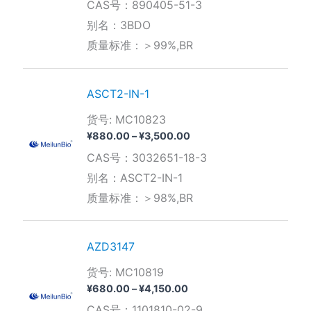
CAS号：890405-51-3
范
围：
别名：3BDO
¥210.00
质量标准：＞99%,BR
至
¥3,570.00
ASCT2-IN-1
货号: MC10823
价
¥
880.00
–
¥
3,500.00
格
CAS号：3032651-18-3
范
围：
别名：ASCT2-IN-1
¥880.00
质量标准：＞98%,BR
至
¥3,500.00
AZD3147
货号: MC10819
价
¥
680.00
–
¥
4,150.00
格
CAS号：1101810-02-9