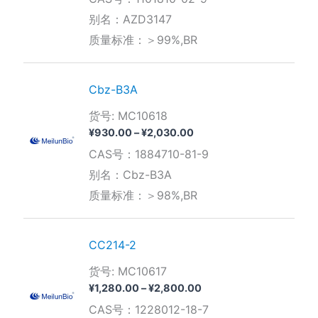
范
围：
别名：AZD3147
¥680.00
质量标准：＞99%,BR
至
¥4,150.00
Cbz-B3A
货号: MC10618
价
¥
930.00
–
¥
2,030.00
格
CAS号：1884710-81-9
范
围：
别名：Cbz-B3A
¥930.00
质量标准：＞98%,BR
至
¥2,030.00
CC214-2
货号: MC10617
价
¥
1,280.00
–
¥
2,800.00
格
CAS号：1228012-18-7
范