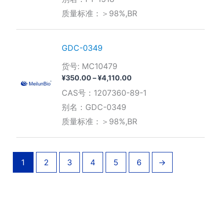
¥910.00
质量标准：＞98%,BR
至
¥2,940.00
GDC-0349
货号: MC10479
价
¥
350.00
–
¥
4,110.00
格
CAS号：1207360-89-1
范
围：
别名：GDC-0349
¥350.00
质量标准：＞98%,BR
至
¥4,110.00
1
2
3
4
5
6
→