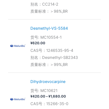
围：
别名：CC214-2
¥1,280.00
质量标准：＞98%,BR
至
¥2,800.00
Desmethyl-VS-5584
货号: MC10554-1
¥
620.00
CAS号：1246535-95-4
别名：Desmethyl-SB2343
质量标准：＞99%,BR
Dihydroevocarpine
货号: MC10621
价
¥
420.00
–
¥
1,680.00
格
CAS号：15266-35-0
范