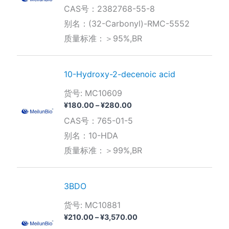
格
CAS号：2382768-55-8
范
围：
别名：(32-Carbonyl)-RMC-5552
¥1,150.00
质量标准：＞95%,BR
至
¥4,060.00
10-Hydroxy-2-decenoic acid
货号: MC10609
价
¥
180.00
–
¥
280.00
格
CAS号：765-01-5
范
围：
别名：10-HDA
¥180.00
质量标准：＞99%,BR
至
¥280.00
3BDO
货号: MC10881
价
¥
210.00
–
¥
3,570.00
格