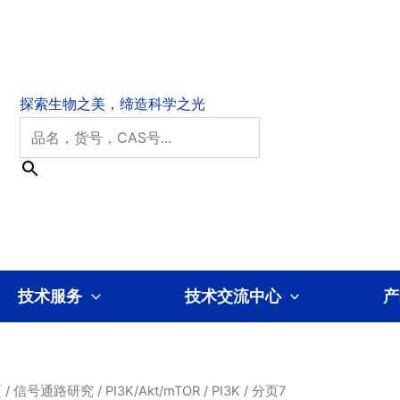
技术服务
技术交流中心
产
页
/
信号通路研究
/
PI3K/Akt/mTOR
/
PI3K
/ 分页7