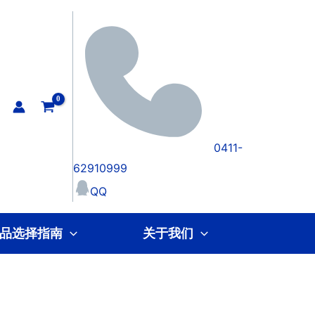
0411-
62910999
QQ
品选择指南
关于我们