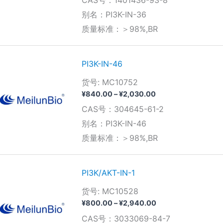
CAS号：1401436-93-8
范
围：
别名：PI3K-IN-36
¥1,430.00
质量标准：＞98%,BR
至
¥3,570.00
PI3K-IN-46
货号: MC10752
价
¥
840.00
–
¥
2,030.00
格
CAS号：304645-61-2
范
围：
别名：PI3K-IN-46
¥840.00
质量标准：＞98%,BR
至
¥2,030.00
PI3K/AKT-IN-1
货号: MC10528
价
¥
800.00
–
¥
2,940.00
格
CAS号：3033069-84-7
范