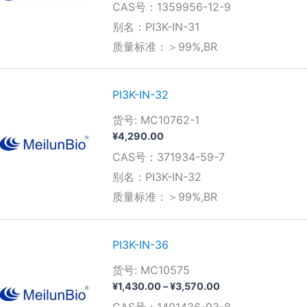
CAS号：1359956-12-9
范
围：
别名：PI3K-IN-31
¥910.00
质量标准：＞99%,BR
至
¥3,360.00
PI3K-IN-32
货号: MC10762-1
¥
4,290.00
CAS号：371934-59-7
别名：PI3K-IN-32
质量标准：＞99%,BR
PI3K-IN-36
货号: MC10575
价
¥
1,430.00
–
¥
3,570.00
格