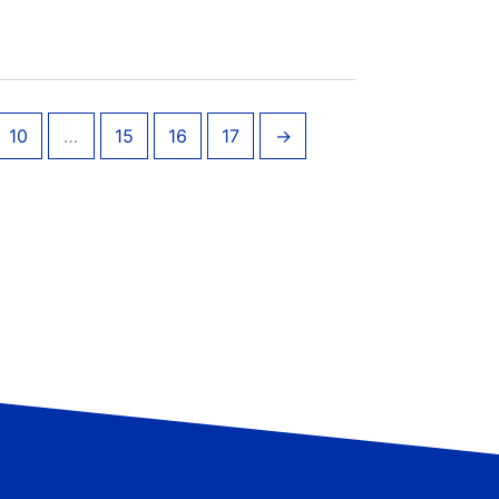
10
…
15
16
17
→