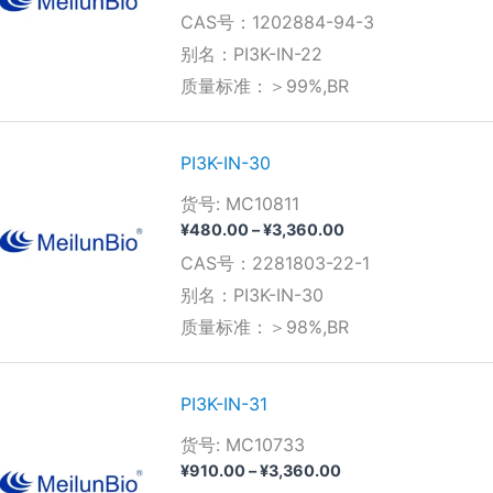
CAS号：1202884-94-3
别名：PI3K-IN-22
质量标准：＞99%,BR
PI3K-IN-30
货号: MC10811
价
¥
480.00
–
¥
3,360.00
格
CAS号：2281803-22-1
范
围：
别名：PI3K-IN-30
¥480.00
质量标准：＞98%,BR
至
¥3,360.00
PI3K-IN-31
货号: MC10733
价
¥
910.00
–
¥
3,360.00
格