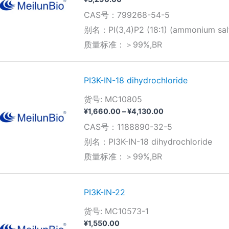
CAS号：799268-54-5
别名：PI(3,4)P2 (18:1) (ammonium sal
质量标准：＞99%,BR
PI3K-IN-18 dihydrochloride
货号: MC10805
价
¥
1,660.00
–
¥
4,130.00
格
CAS号：1188890-32-5
范
围：
别名：PI3K-IN-18 dihydrochloride
¥1,660.00
质量标准：＞99%,BR
至
¥4,130.00
PI3K-IN-22
货号: MC10573-1
¥
1,550.00