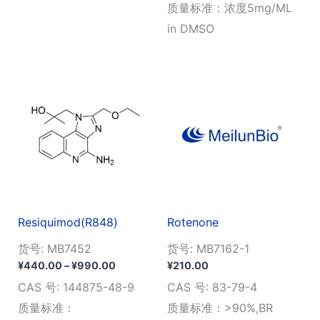
质量标准：浓度5mg/ML
in DMSO
Resiquimod(R848)
Rotenone
货号: MB7452
货号: MB7162-1
价
¥
440.00
–
¥
990.00
¥
210.00
格
CAS 号: 144875-48-9
CAS 号: 83-79-4
范
围：
质量标准：
质量标准：>90%,BR
¥440.00