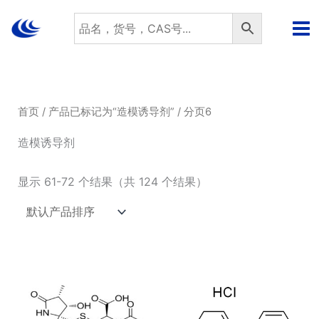
跳
至
内
容
首页
/
产品已标记为“造模诱导剂”
/ 分页6
造模诱导剂
显示 61-72 个结果（共 124 个结果）