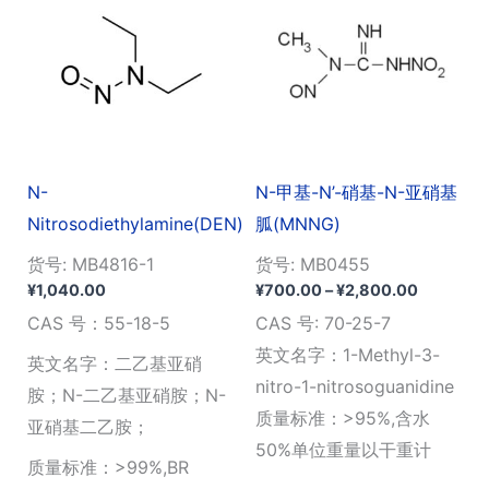
N-
N-甲基-N’-硝基-N-亚硝基
Nitrosodiethylamine(DEN)
胍(MNNG)
货号: MB4816-1
货号: MB0455
价
¥
1,040.00
¥
700.00
–
¥
2,800.00
格
CAS 号：55-18-5
CAS 号: 70-25-7
范
围：
英文名字：1-Methyl-3-
英文名字：二乙基亚硝
¥700.00
nitro-1-nitrosoguanidine
至
胺；N-二乙基亚硝胺；N-
¥2,800.
质量标准：>95%,含水
亚硝基二乙胺；
50%单位重量以干重计
质量标准：>99%,BR