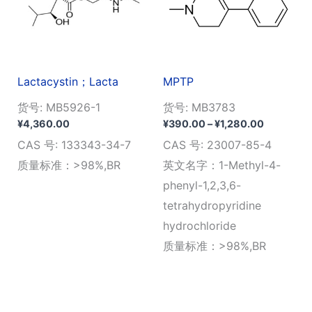
Lactacystin；Lacta
MPTP
货号: MB5926-1
货号: MB3783
价
¥
4,360.00
¥
390.00
–
¥
1,280.00
格
CAS 号: 133343-34-7
CAS 号: 23007-85-4
范
围：
质量标准：>98%,BR
英文名字：1-Methyl-4-
¥390.00
phenyl-1,2,3,6-
至
¥1,280.0
tetrahydropyridine
hydrochloride
质量标准：>98%,BR