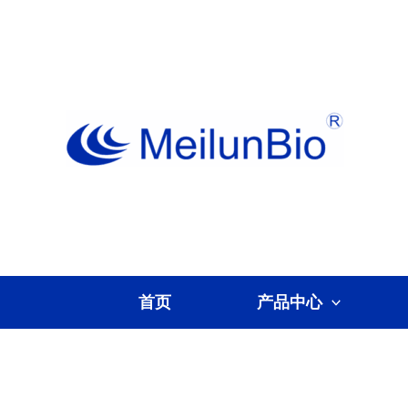
跳
至
内
容
首页
产品中心