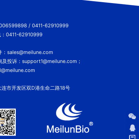
6599898 / 0411-62910999
0411-62910999
sales@meilune.com
投诉：support1@meilune.com；
1@meilune.com
大连市开发区双D港生命二路18号