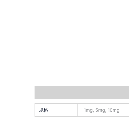
其他信息
Documents
小工具
规格
1mg, 5mg, 10mg