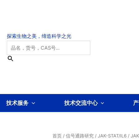
技术服务
技术交流中心
产
首页
/
信号通路研究
/
JAK-STAT/IL6
/
JA