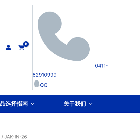
0411-
62910999
QQ
品选择指南
关于我们
K
/ JAK-IN-26