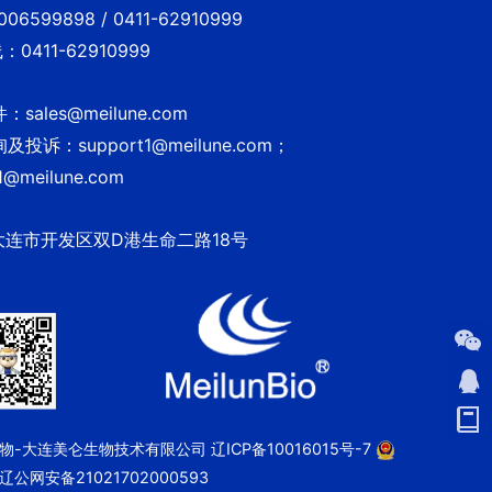
6599898 / 0411-62910999
0411-62910999
sales@meilune.com
投诉：support1@meilune.com；
1@meilune.com
大连市开发区双D港生命二路18号
 美仑生物-大连美仑生物技术有限公司
辽ICP备10016015号-7
辽公网安备21021702000593