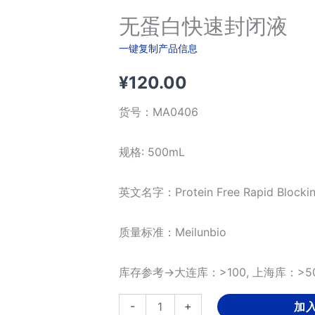
无蛋白快速封闭液
一键复制产品信息
¥
120.00
货号：
MA0406
规格: 500mL
英文名字：Protein Free Rapid Blockin
质量标准：Meilunbio
库存参考→大连库：>100, 上海库：>50
无
-
+
加