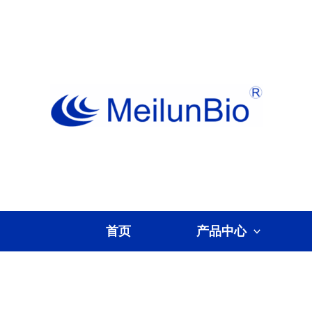
跳
至
内
容
首页
产品中心