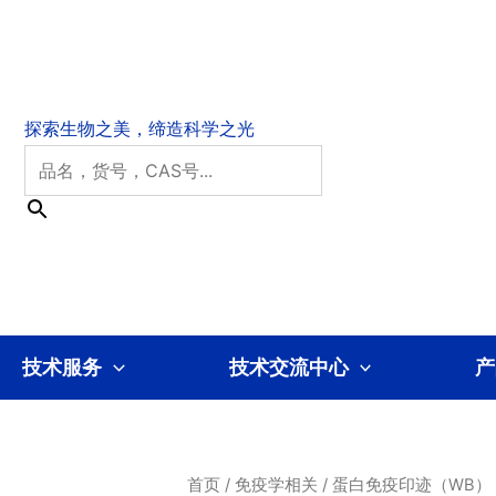
技术服务
技术交流中心
产
首页
/
免疫学相关
/
蛋白免疫印迹（WB）