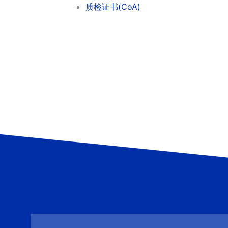
质检证书(CoA)