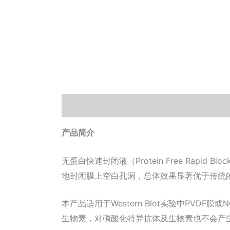
描述
其他信息
相关文档
文献引用
产品简介
无蛋白快速封闭液（Protein Free Rapid
地封闭膜上空白孔洞，总体效果显著优于传统的基于
本产品适用于Western Blot实验中P
生物素，对磷酸化特异抗体及生物素也不会产