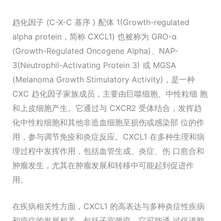
趋化因子 (C-X-C 基序 ) 配体 1(Growth-regulated
alpha protein，简称 CXCL1) 也被称为 GRO-α
(Growth-Regulated Oncogene Alpha)、NAP-
3(Neutrophil-Activating Protein 3) 或 MGSA
(Melanoma Growth Stimulatory Activity)，是一种
CXC 趋化因子家族成员，主要由巨噬细胞、中性粒细 胞
和上皮细胞产生。它通过与 CXCR2 受体结合，发挥趋
化中性粒细胞和其他非造血细胞至损伤或感染部 位的作
用，参与调节免疫和炎症反应。CXCL1 在多种生理和病
理过程中发挥作用，包括血管生成、炎症、伤 口愈合和
肿瘤发生，尤其在肿瘤发展和转移中可能起到促进作
用。
在疾病相关性方面，CXCL1 的高表达与多种炎症性疾病
和癌症的发展相关，包括子宫颈癌。它可能通 过促进肿