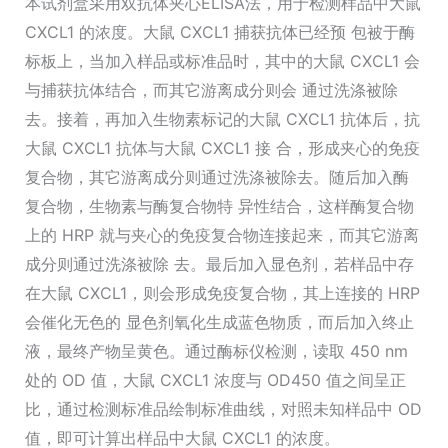
本试剂盒采用双抗体夹心ELISA法，用于检测样品中大鼠
CXCL1 的浓度。大鼠 CXCL1 捕获抗体已经预 包被于酶
标板上，当加入样品或标准品时，其中的大鼠 CXCL1 会
与捕获抗体结合，而其它游离成分则会 通过洗涤被除
去。接着，再加入生物素标记的大鼠 CXCL1 抗体后，抗
大鼠 CXCL1 抗体与大鼠 CXCL1 接 合，形成夹心的免疫
复合物，其它游离成分则通过洗涤被除去。随后加入酶
复合物，生物素与酶复合物特 异性结合，这样酶复合物
上的 HRP 就与夹心的免疫复合物连接起来，而其它游离
成分则通过洗涤被除 去。最后加入显色剂，若样品中存
在大鼠 CXCL1，则会形成免疫复合物，其上连接的 HRP
会催化无色的 显色剂氧化生成蓝色物质，而后加入终止
液，最终产物呈黄色。通过酶标仪检测，读取 450 nm
处的 OD 值，大鼠 CXCL1 浓度与 OD450 值之间呈正
比，通过检测标准品绘制标准曲线，对照未知样品中 OD
值，即可计算出样品中大鼠 CXCL1 的浓度。