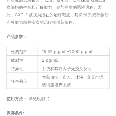
瘤细胞的生长和迁移能力，参与癌症的恶性进程。因
此，CXCL1 被视为潜在的治疗靶点，其抑制 剂或药物研
究可能为相关疾病的治疗提供新策略。
产品参数：
检测范围
15.62 pg/mL~1,000 pg/mL
敏感性
2 pg/mL
特异性
系统和其它因子无交叉反应
大鼠血清、血浆、体液、组织匀浆
样本类型
或细胞培养上清
使用方法：
详见说明书
保存条件: