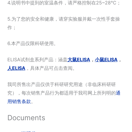
4.说明书中提到的室温条件，请严格控制在25~28℃；
5.为了您的安全和健康，请穿实验服并戴一次性手套操
作；
6.本产品仅限科研使用。
ELISA试剂盒系列产品：涵盖
大鼠ELISA
，
小鼠ELISA
，
人ELISA
，具体产品可点击查阅。
我司所售出产品仅供于科研研究用途（非临床科研研
究），每次销售产品行为都适用于我司网上所列明的
通
用销售条款
。
Documents