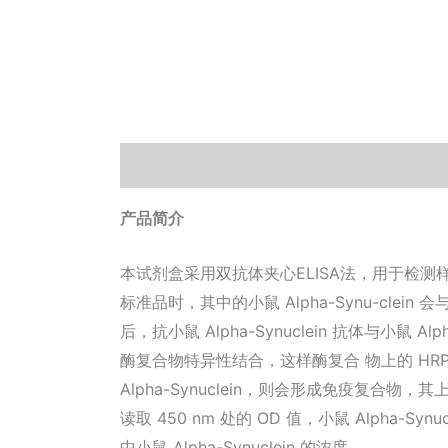
描述
Documents
小工具
产品简介
本试剂盒采用双抗体夹心ELISA法，用于检测样品中小
标准品时，其中的小鼠 Alpha-Synu-cle
后，抗小鼠 Alpha-Synuclein 抗体与
酶复合物特异性结合，这样酶复合 物上的 H
Alpha-Synuclein，则会形成免疫复
读取 450 nm 处的 OD 值，小鼠 Alpha
中小鼠 Alpha-Synuclein 的浓度。