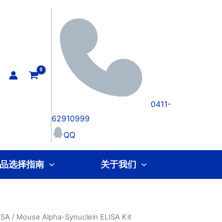
0411-
62910999
QQ
品选择指南
关于我们
SA
/ Mouse Alpha-Synuclein ELISA Kit