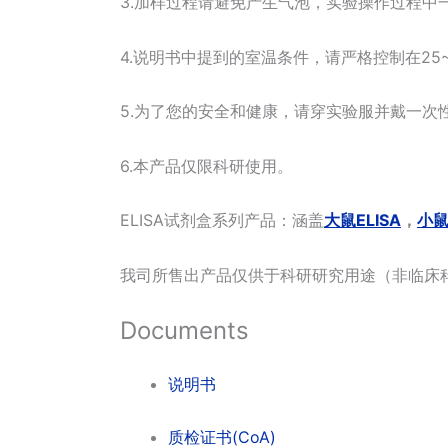
3.加样过程请避免产生气泡，实验操作过程中
4.说明书中提到的室温条件，请严格控制在25
5.为了您的安全和健康，请穿实验服并戴一次
6.本产品仅限科研使用。
ELISA试剂盒系列产品：涵盖
大鼠ELISA
，
小鼠
我司所售出产品仅供于科研研究用途（非临床
Documents
说明书
质检证书(CoA)