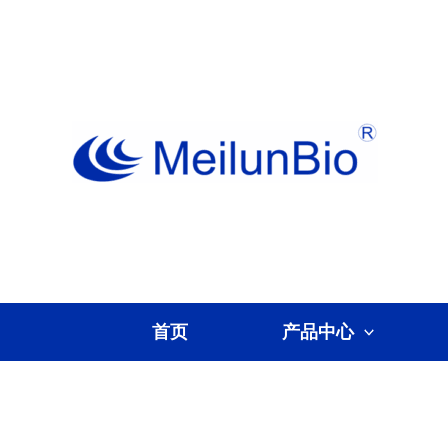
跳
至
内
容
首页
产品中心