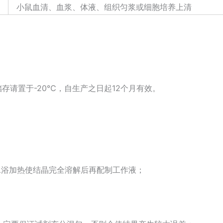
小鼠血清、血浆、体液、组织匀浆或细胞培养上清
存请置于-20℃，自生产之日起12个月有效。
水浴加热使结晶完全溶解后再配制工作液；