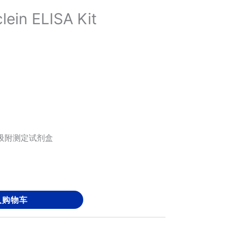
ein ELISA Kit
吸附测定试剂盒
入购物车