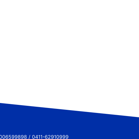
6599898 / 0411-62910999