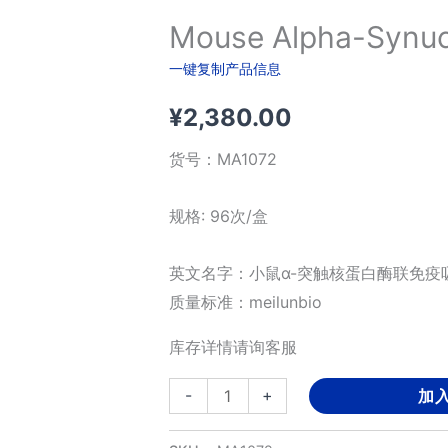
Mouse Alpha-Synucl
一键复制产品信息
¥
2,380.00
货号：
MA1072
规格: 96次/盒
英文名字：小鼠α-突触核蛋白酶联免疫
质量标准：meilunbio
库存详情请询客服
Mouse
-
+
加
Alpha-