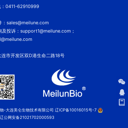
0411-62910999
sales@meilune.com
投诉：support1@meilune.com；
1@meilune.com
大连市开发区双D港生命二路18号
 美仑生物-大连美仑生物技术有限公司
辽ICP备10016015号-7
辽公网安备21021702000593