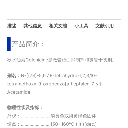
描述
其他信息
相关文档
小工具
文献引用
产品简介：
秋水仙素Colchicine是微管蛋白抑制剂和微管干扰剂。
别名：
N-[(7S)-5,6,7,9-tetrahydro-1,2,3,10-
tetramethoxy-9-oxobenzo[a]heptalen-7-yl]-
Acetamide
物理性状及指标：
外观：……………………淡黄色或淡黄绿色固体
熔点：……………………150~160°C (lit.)(dec.)