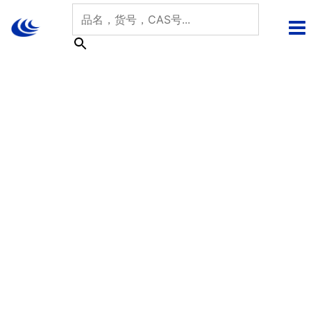
跳
至
内
容