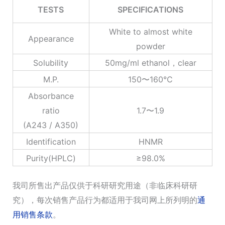
TESTS
SPECIFICATIONS
White to almost white
Appearance
powder
Solubility
50mg/ml ethanol，clear
M.P.
150〜160℃
Absorbance
ratio
1.7〜1.9
(A243 / A350)
Identification
HNMR
Purity(HPLC)
≥98.0%
我司所售出产品仅供于科研研究用途（非临床科研研
究），每次销售产品行为都适用于我司网上所列明的
通
用销售条款
。