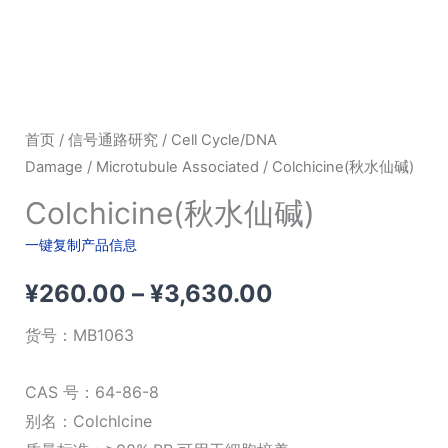
首页
/
信号通路研究
/
Cell Cycle/DNA
Damage
/
Microtubule Associated
/ Colchicine(秋水仙碱)
Colchicine(秋水仙碱)
一键复制产品信息
价
¥
260.00
–
¥
3,630.00
格
货号：
MB1063
范
CAS 号：64-86-8
围：
别名：Colchlcine