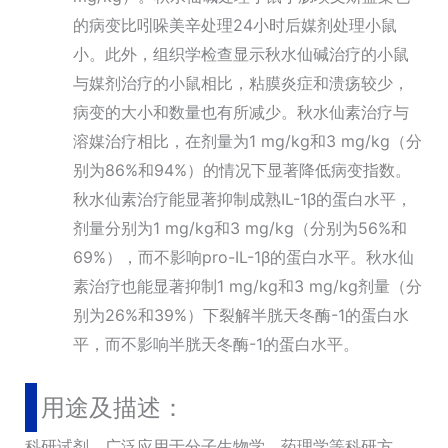
的病变比吲哚美辛处理24小时后媒剂处理小鼠
小。此外，组织学检查显示秋水仙碱治疗的小鼠
与媒剂治疗的小鼠相比，粘膜炎症和溃疡较少，
病变的大小和数量也有所减少。秋水仙素治疗与
溶媒治疗相比，在剂量为1 mg/kg和3 mg/kg（分
别为86%和94%）的情况下显著降低病变指数。
秋水仙素治疗能显著抑制成熟IL-1β的蛋白水平，
剂量分别为1 mg/kg和3 mg/kg（分别为56%和
69%），而不影响pro-IL-1β的蛋白水平。秋水仙
素治疗也能显著抑制1 mg/kg和3 mg/kg剂量（分
别为26%和39%）下裂解半胱天冬酶-1的蛋白水
平，而不影响半胱天冬酶-1的蛋白水平。
用途及描述：
科研试剂，广泛应用于分子生物学，药理学等科研方