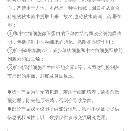
面，严禁用于人体。本品是一种生物碱，因最初从百合
科植物秋水仙中提取出来，故名,也称秋水仙碱。药理作
用：
①和中性粒细胞微管蛋白的亚单位结合而改变细胞膜功
能，包括抑制中性粒细胞的趋化、粘附和吞噬作用；
②抑制磷酸酯酶A2，减少单核细胞和中性白细胞释放前
列腺素和白三烯；
③抑制局部细胞产生白细胞介素6等，从而达到控制关
节局部的疼痛、肿胀及炎症反应。
●我司产品为非无菌包装，若用于细胞培养，请提前做
预处理，除去热原细菌，否则会导致染菌。
●部分产品我司仅能提供部分信息，我司不保证所提供
信息的权威性，以上数据仅供参考交流研究之用。