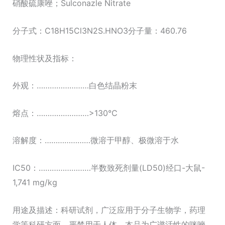
硝酸硫康唑；Sulconazle Nitrate
分子式：C18H15Cl3N2S.HNO3分子量：460.76
物理性状及指标：
外观：……………………白色结晶粉末
熔点：……………………>130℃
溶解度：…………………微溶于甲醇、极微溶于水
IC50：……………………半数致死剂量(LD50)经口-大鼠-
1,741 mg/kg
用途及描述：科研试剂，广泛应用于分子生物学，药理
学等科研方面，严禁用于人体。本品为广谱活性的咪唑