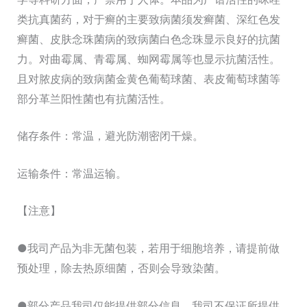
类抗真菌药，对于癣的主要致病菌须发癣菌、深红色发
癣菌、皮肤念珠菌病的致病菌白色念珠显示良好的抗菌
力。对曲霉属、青霉属、蜘网霉属等也显示抗菌活性。
且对脓皮病的致病菌金黄色葡萄球菌、表皮葡萄球菌等
部分革兰阳性菌也有抗菌活性。
储存条件：常温，避光防潮密闭干燥。
运输条件：常温运输。
【注意】
●我司产品为非无菌包装，若用于细胞培养，请提前做
预处理，除去热原细菌，否则会导致染菌。
●部分产品我司仅能提供部分信息，我司不保证所提供