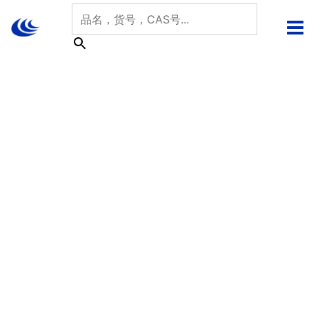
跳
至
内
容