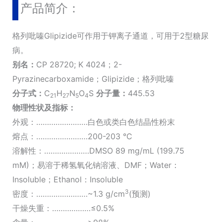
产品简介：
格列吡嗪Glipizide可作用于钾离子通道，可用于2型糖尿
病。
别名：
CP 28720; K 4024；2-
Pyrazinecarboxamide；Glipizide；格列吡嗪
分子式：
C
H
N
O
S
分子量：
445.53
21
27
5
4
物理性状及指标：
外观：……………………白色或类白色结晶性粉末
熔点：……………………200-203 °C
溶解性：…………………DMSO 89 mg/mL (199.75
mM)；易溶于稀氢氧化钠溶液、DMF；Water：
Insoluble；Ethanol：Insoluble
3
密度：……………………~1.3 g/cm
(预测)
干燥失重：………………≤0.5%