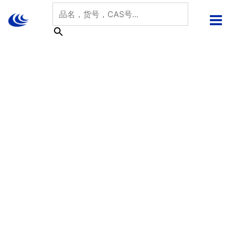
跳
至
内
容