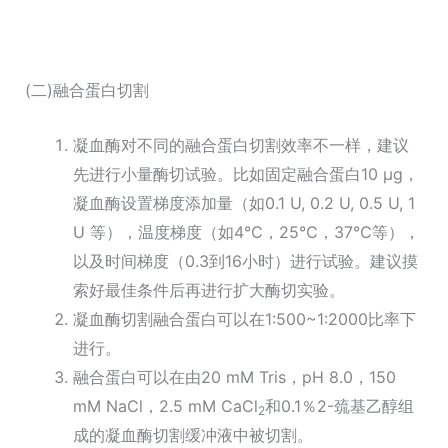
(二)融合蛋白切割
凝血酶对不同的融合蛋白切割效率不一样，建议
先进行小量酶切试验。比如固定融合蛋白10 μg，
凝血酶设置梯度添加量（如0.1 U, 0.2 U, 0.5 U, 1
U 等），温度梯度（如4℃，25℃，37℃等），
以及时间梯度（0.3到16小时）进行试验。建议摸
索好最佳条件后再进行扩大酶切实验。
凝血酶切割融合蛋白可以在1:500~1:2000比率下
进行。
融合蛋白可以在由20 mM Tris，pH 8.0，150
mM NaCl，2.5 mM CaCl
和0.1％2-巯基乙醇组
2
成的凝血酶切割缓冲液中被切割。