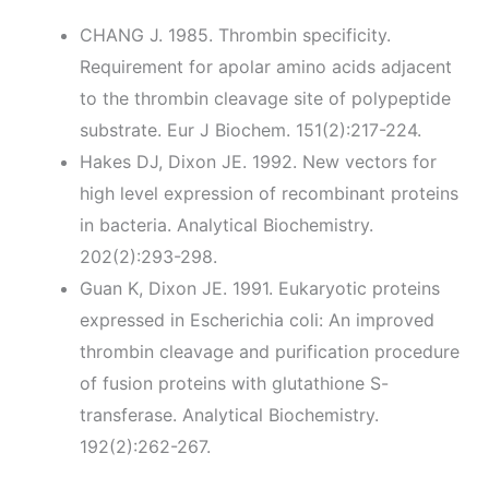
CHANG J. 1985. Thrombin specificity.
Requirement for apolar amino acids adjacent
to the thrombin cleavage site of polypeptide
substrate. Eur J Biochem. 151(2):217-224.
Hakes DJ, Dixon JE. 1992. New vectors for
high level expression of recombinant proteins
in bacteria. Analytical Biochemistry.
202(2):293-298.
Guan K, Dixon JE. 1991. Eukaryotic proteins
expressed in Escherichia coli: An improved
thrombin cleavage and purification procedure
of fusion proteins with glutathione S-
transferase. Analytical Biochemistry.
192(2):262-267.