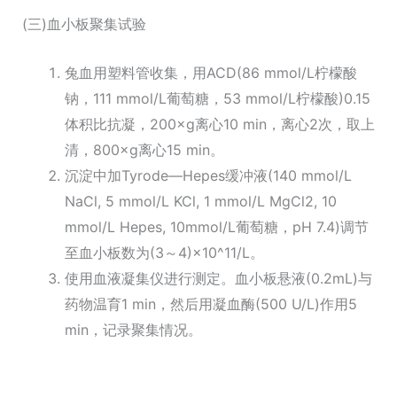
(三)血小板聚集试验
兔血用塑料管收集，用ACD(86 mmol/L柠檬酸
钠，111 mmol/L葡萄糖，53 mmol/L柠檬酸)0.15
体积比抗凝，200×g离心10 min，离心2次，取上
清，800×g离心15 min。
沉淀中加Tyrode—Hepes缓冲液(140 mmol/L
NaCl, 5 mmol/L KCl, 1 mmol/L MgCl2, 10
mmol/L Hepes, 10mmol/L葡萄糖，pH 7.4)调节
至血小板数为(3～4)×10^11/L。
使用血液凝集仪进行测定。血小板悬液(0.2mL)与
药物温育1 min，然后用凝血酶(500 U/L)作用5
min，记录聚集情况。