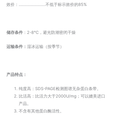
效价：……………………不低于标示效价的85%
储存条件
：2-8℃，避光防潮密闭干燥
运输条件：
湿冰运输（按季节）
产品特点：
纯度高：SDS-PAGE检测图谱无杂蛋白条带。
比活高：比活力大于2000U/mg；可以媲美进口
产品。
不含有其他蛋白酶活性。