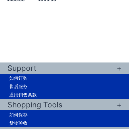
格
格
范
范
围：
围：
¥80.00
¥120.00
至
至
¥300.00
¥800.00
Support
如何订购
售后服务
通用销售条款
Shopping Tools
如何保存
货物验收