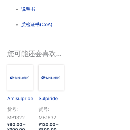
说明书
质检证书(CoA)
您可能还会喜欢…
Amisulpride
Sulpiride
货号:
货号:
MB1322
MB1632
¥
80.00
–
¥
120.00
–
价
价
¥
300.00
¥
800.00