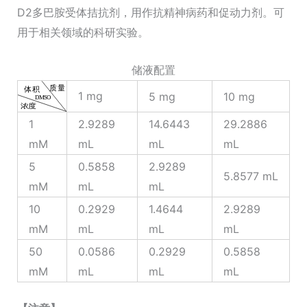
D2多巴胺受体拮抗剂，用作抗精神病药和促动力剂。可
用于相关领域的科研实验。
储液配置
1 mg
5 mg
10 mg
1
2.9289
14.6443
29.2886
mM
mL
mL
mL
5
0.5858
2.9289
5.8577 mL
mM
mL
mL
10
0.2929
1.4644
2.9289
mM
mL
mL
mL
50
0.0586
0.2929
0.5858
mM
mL
mL
mL