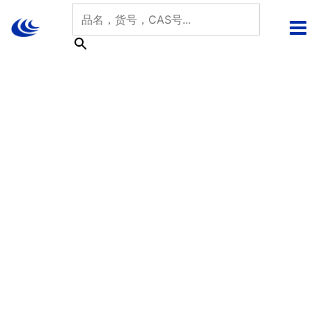
跳
至
内
容