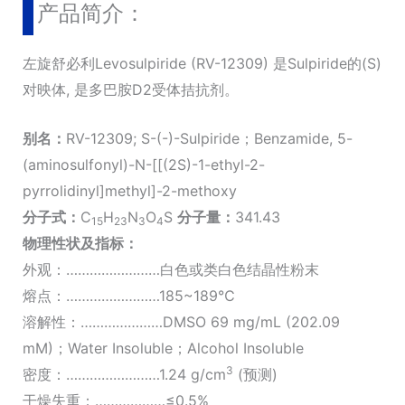
产品简介：
左旋舒必利Levosulpiride (RV-12309) 是Sulpiride的(S)
对映体, 是多巴胺D2受体拮抗剂。
别名：
RV-12309; S-(-)-Sulpiride；Benzamide, 5-
(aminosulfonyl)-N-[[(2S)-1-ethyl-2-
pyrrolidinyl]methyl]-2-methoxy
分子式：
C
H
N
O
S
分子量：
341.43
15
23
3
4
物理性状及指标：
外观：……………………白色或类白色结晶性粉末
熔点：……………………185~189℃
溶解性：…………………DMSO 69 mg/mL (202.09
mM)；Water Insoluble；Alcohol Insoluble
3
密度：……………………1.24 g/cm
(预测)
干燥失重：………………≤0.5%