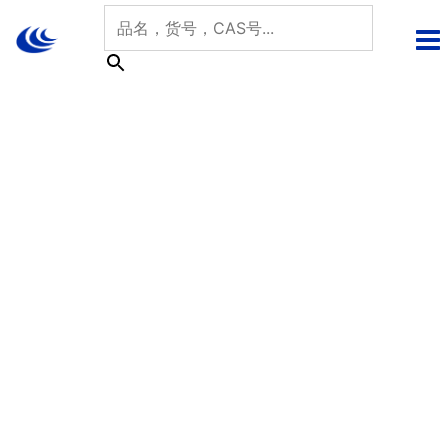
跳
至
内
容