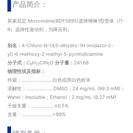
产品简介：
莫索尼定 Moxonidine(BDF5895)是咪唑啉1型受体（I1-
R）选择性激动剂，为降压剂。
别名：
4-Chloro-N-(4,5-dihydro-1H-imidazol-2-
yl)-6-methoxy-2-methyl-5-pyrimidinamine
分子式：
C
H
ClN
O
分子量：
241.68
9
12
5
物理性状及指标：
外观：……………………白色或类白色粉末
溶解性：…………………DMSO：24 mg/mL (99.3 mM)；
Water：Insoluble；Ethanol：2 mg/mL (8.27 mM)
干燥失重：………………≤0.5%
含量：……………………>99%