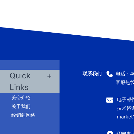
电话：400
Quick
客服热线：
Links
美仑介绍
电子邮件：
关于我们
技术咨询及
经销商网络
market
辽宁省