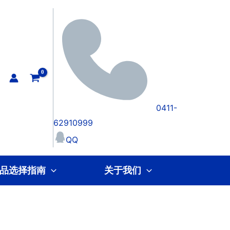
0411-
62910999
QQ
品选择指南
关于我们