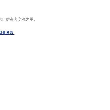
据仅供参考交流之用。
销售条款
。