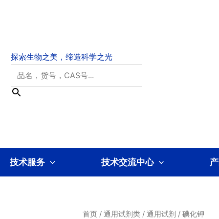
技术服务
技术交流中心
产
首页
/
通用试剂类
/
通用试剂
/ 碘化钾