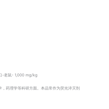
鼠- 1,000 mg/kg
学，药理学等科研方面。本品常作为荧光淬灭剂