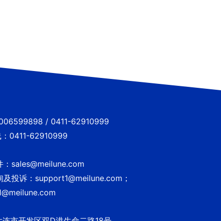
6599898 / 0411-62910999
0411-62910999
sales@meilune.com
投诉：support1@meilune.com；
1@meilune.com
大连市开发区双D港生命二路18号