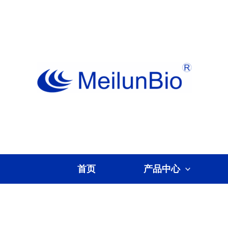
跳
至
内
容
首页
产品中心