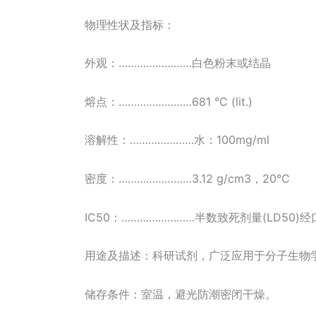
物理性状及指标：
外观：……………………白色粉末或结晶
熔点：……………………681 °C (lit.)
溶解性：…………………水：100mg/ml
密度：……………………3.12 g/cm3，20°C
IC50：……………………半数致死剂量(LD50)经口-老
用途及描述：科研试剂，广泛应用于分子生物
储存条件：室温，避光防潮密闭干燥。