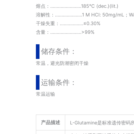
熔点：……………………185°C (dec.)(lit.)
溶解性：…………………1 M HCl: 50mg/mL；Wate
干燥失重：………………≤0.30%
含量：……………………>99%
储存条件：
常温，避光防潮密闭干燥
运输条件：
常温运输
产品描述
L-Glutamine是标准遗传