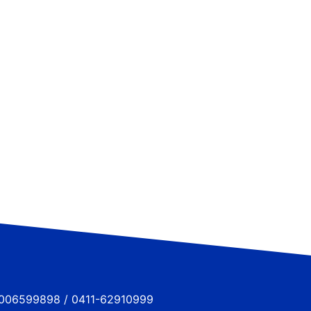
6599898 / 0411-62910999