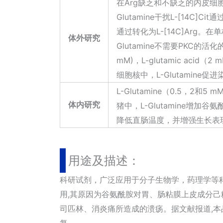
在Arg缺乏和不缺乏的内皮细胞中，
Glutamine干扰L-[14C]
通过转化为L-[14C]Arg。在
体外研究
Glutamine不需要PKC的活
mM)，L-glutamic a
细胞核中，L-Glutamine
L-Glutamine（0.5，
体内研究
猪中，L-Glutamine增加
降低直肠温度，并增强生长表
用途及描述：
科研试剂，广泛应用于分子生物学，药理学等
用,其原因为谷氨酰胺对胃、肠粘膜上皮成分己
司匹林、消炎痛所造成的溃疡。据文献报道,本
复。