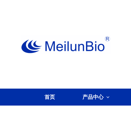
跳
至
内
容
首页
产品中心