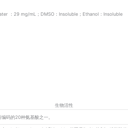
r ：29 mg/mL；DMSO：Insoluble；Ethanol：Insoluble
生物活性
密码所编码的20种氨基酸之一。