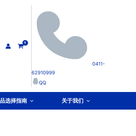
0411-
62910999
QQ
品选择指南
关于我们