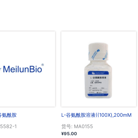
-谷氨酰胺
L-谷氨酰胺溶液((100X),200mM
5582-1
货号: MA0155
¥
95.00