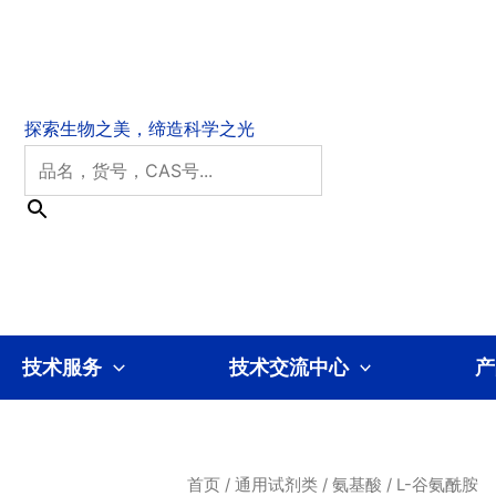
技术服务
技术交流中心
产
首页
/
通用试剂类
/
氨基酸
/ L-谷氨酰胺