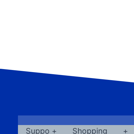
Suppo
Shopping