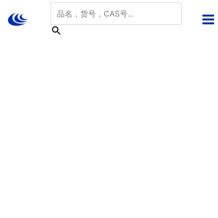
跳
至
内
容