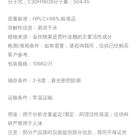
分子式：C30H16O8分子量：504.45
质量标准：HPLC≥98%,标准品
溶解性信息：易溶于水
植物来源：金丝桃素是贯叶连翘的主要活性成分
检测/液相条件：如有需要，请咨询我司，仅供已经购买
客户参考。
包装规格：10MG/只
储存条件：2-8度，避光密闭防潮
运输条件：常温运输。
用途：用于分析含量鉴定/测定，药理活性筛选；仅供科
研严禁用于人体
注意：部分产品我司仅能提供部分信息，我司不保证所