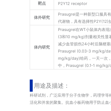
靶点
P2Y12 receptor
Prasugrel是一种新型口
体外研究
代谢物，具有选择性P2Y(12
Prasugrel在WT小鼠体内表
(3和10 mg/kg)剂量相关性
减少血管损伤24小时后脑梗
体内研究
Prasugrel (0.03-3 mg/
mg/kg/day)给药，一
中，Prasugrel (0.1-1 
用途及描述：
科研试剂，广泛应用于分子生物学，药理学等科
活化和并发的聚集。抗血小板药物用于防止血