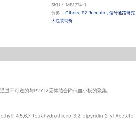
量
SKU：
MB1774-1
分类：
Others
,
P2 Receptor
,
信号通路研究
大包装询价
，能通过不可逆的与P2Y12受体结合降低血小板的聚集。
thyl]-4,5,6,7-tetrahydrothieno[3,2-c]pyridin-2-yl Acetate