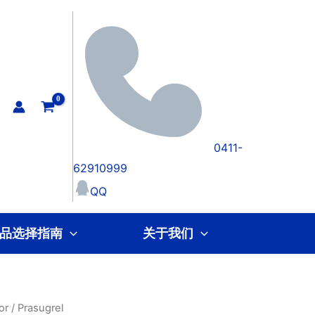
0411-
62910999
QQ
品选择指南
关于我们
or
/ Prasugrel