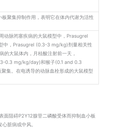
靠的血小板聚集抑制作用，表明它在体内代谢为活性
外周动脉闭塞疾病的大鼠模型中，Prasugrel
sugrel (0.3-3 mg/kg)剂量相关性
疾病的大鼠体内，月桂酸注射前一天，
.3 mg/kg/day)和猴子(0.1 and 0.3
血小板聚集。在电诱导的动脉血栓形成的大鼠模型
面阻碍P2Y12腺苷二磷酸受体而抑制血小板
发心脏病或中风。