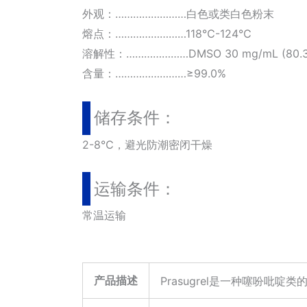
外观：……………………白色或类白色粉末
熔点：……………………118℃-124℃
溶解性：…………………DMSO 30 mg/mL (80.33 mM
含量：……………………≥99.0%
储存条件：
2-8℃，避光防潮密闭干燥
运输条件：
常温运输
产品描述
Prasugrel是一种噻吩吡啶类