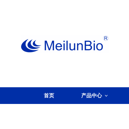
跳
至
内
容
首页
产品中心