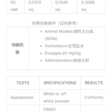
50
0.0310
0.1549
0.3098
mM
mL
mL
mL
经典实验操作（仅供参考）
Animal Models:雄性大白鼠
(SDRs)
动物实
Formulation:生理盐水
验
Dosages:20 mg/kg
Administration:静脉注射
TESTS
SPECIFICATIONS
RESULTS
White to off
Appearance
Conforms
white powder
DMSO: