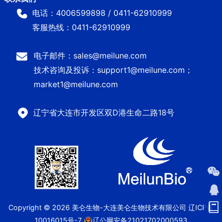
电话：4006599898 / 0411-62910999
客服热线：0411-62910999
电子邮件：sales@meilune.com
技术咨询及投诉：support1@meilune.com；
market1@meilune.com
辽宁省大连市开发区双D港生命二路18号
Copyright © 2026 美仑生物-大连美仑生物技术有限公司
辽ICP备
10016015号-7
辽公网安备21021702000593