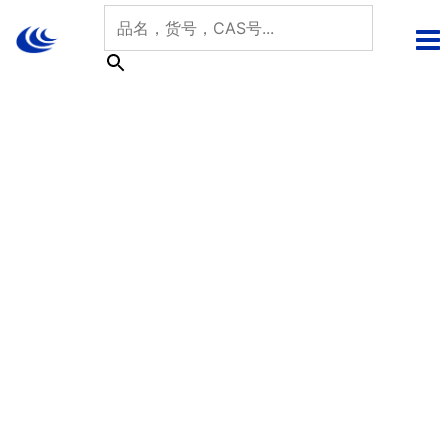
跳
至
内
容