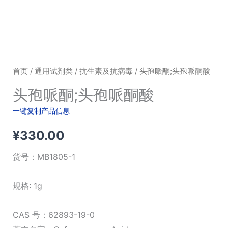
首页
/
通用试剂类
/
抗生素及抗病毒
/ 头孢哌酮;头孢哌酮酸
头孢哌酮;头孢哌酮酸
一键复制产品信息
¥
330.00
货号：
MB1805-1
规格: 1g
CAS 号：62893-19-0