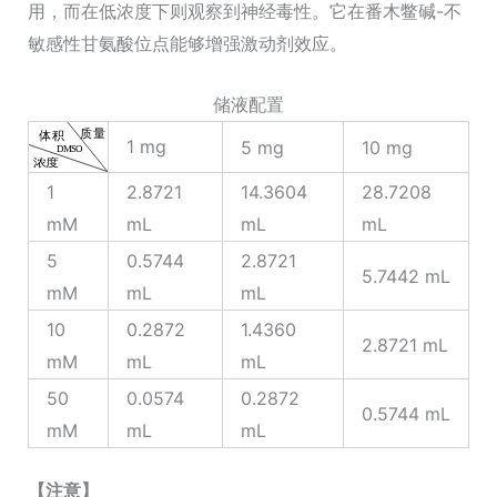
用，而在低浓度下则观察到神经毒性。它在番木鳖碱-不
敏感性甘氨酸位点能够增强激动剂效应。
储液配置
1 mg
5 mg
10 mg
1
2.8721
14.3604
28.7208
mM
mL
mL
mL
5
0.5744
2.8721
5.7442 mL
mM
mL
mL
10
0.2872
1.4360
2.8721 mL
mM
mL
mL
50
0.0574
0.2872
0.5744 mL
mM
mL
mL
【注意】