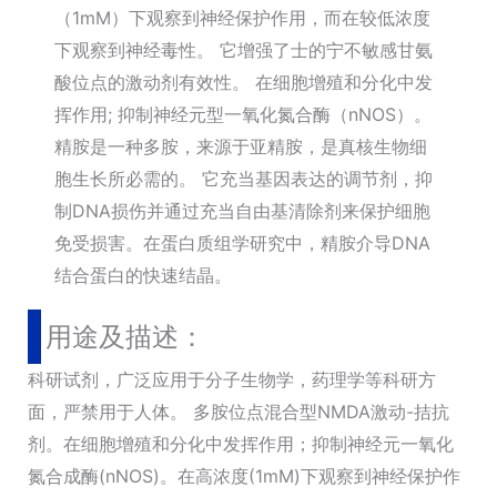
（1mM）下观察到神经保护作用，而在较低浓度
下观察到神经毒性。 它增强了士的宁不敏感甘氨
酸位点的激动剂有效性。 在细胞增殖和分化中发
挥作用; 抑制神经元型一氧化氮合酶（nNOS）。
精胺是一种多胺，来源于亚精胺，是真核生物细
胞生长所必需的。 它充当基因表达的调节剂，抑
制DNA损伤并通过充当自由基清除剂来保护细胞
免受损害。在蛋白质组学研究中，精胺介导DNA
结合蛋白的快速结晶。
用途及描述：
科研试剂，广泛应用于分子生物学，药理学等科研方
面，严禁用于人体。 多胺位点混合型NMDA激动-拮抗
剂。在细胞增殖和分化中发挥作用；抑制神经元一氧化
氮合成酶(nNOS)。在高浓度(1mM)下观察到神经保护作