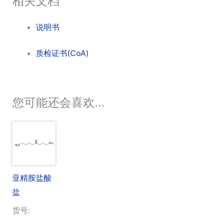
相关文档
说明书
质检证书(CoA)
您可能还会喜欢…
亚精胺盐酸
盐
货号: