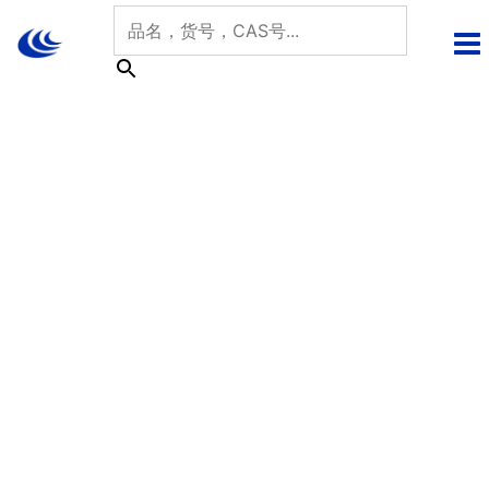
跳
至
内
容