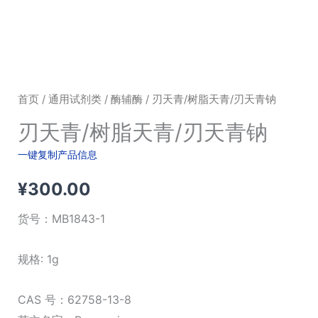
首页
/
通用试剂类
/
酶辅酶
/ 刃天青/树脂天青/刃天青钠
刃天青/树脂天青/刃天青钠
一键复制产品信息
¥
300.00
货号：
MB1843-1
规格: 1g
CAS 号：62758-13-8