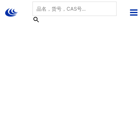
跳
至
内
容