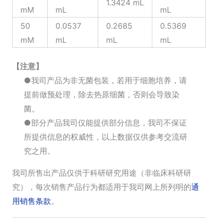
1.3424 mL
mM
mL
mL
50
0.0537
0.2685
0.5369
mM
mL
mL
mL
【注意】
●我司产品为非无菌包装，若用于细胞培养，请
提前做预处理，除去热原细菌，否则会导致染
菌。
●部分产品我司仅能提供部分信息，我司不保证
所提供信息的权威性，以上数据仅供参考交流研
究之用。
我司所售出产品仅供于科研研究用途（非临床科研研
究），每次销售产品行为都适用于我司网上所列明的
通
用销售条款
。