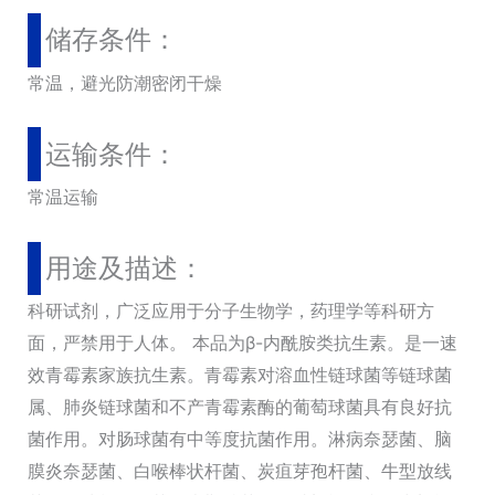
储存条件：
常温，避光防潮密闭干燥
运输条件：
常温运输
用途及描述：
科研试剂，广泛应用于分子生物学，药理学等科研方
面，严禁用于人体。 本品为β-内酰胺类抗生素。是一速
效青霉素家族抗生素。青霉素对溶血性链球菌等链球菌
属、肺炎链球菌和不产青霉素酶的葡萄球菌具有良好抗
菌作用。对肠球菌有中等度抗菌作用。淋病奈瑟菌、脑
膜炎奈瑟菌、白喉棒状杆菌、炭疽芽孢杆菌、牛型放线