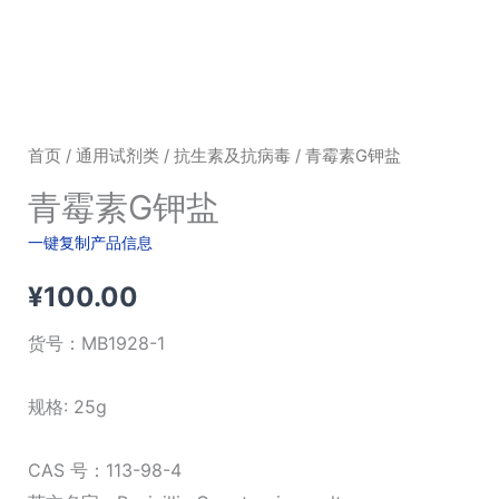
首页
/
通用试剂类
/
抗生素及抗病毒
/ 青霉素G钾盐
青霉素G钾盐
一键复制产品信息
¥
100.00
货号：
MB1928-1
规格: 25g
CAS 号：113-98-4