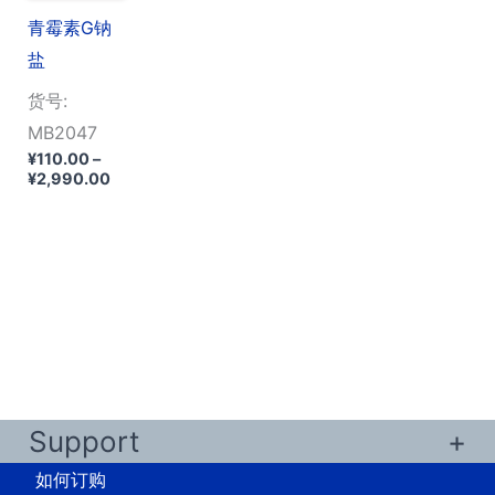
青霉素G钠
盐
货号:
MB2047
¥
110.00
–
价
¥
2,990.00
格
范
围：
¥110.00
至
¥2,990.00
Support
如何订购