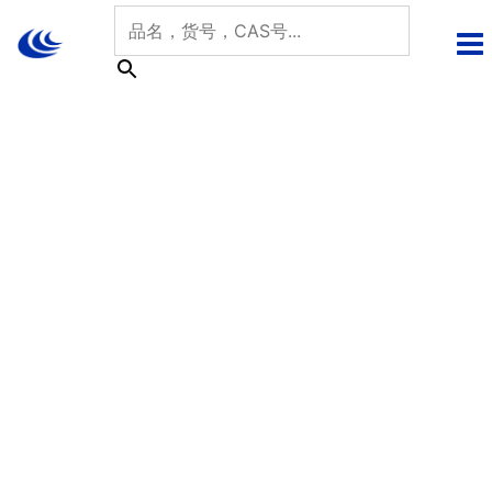
跳
至
内
容