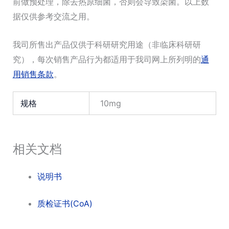
前做预处理，除去热原细菌，否则会导致染菌。以上数
据仅供参考交流之用。
我司所售出产品仅供于科研研究用途（非临床科研研
究），每次销售产品行为都适用于我司网上所列明的
通
用销售条款
。
规格
10mg
相关文档
说明书
质检证书(CoA)