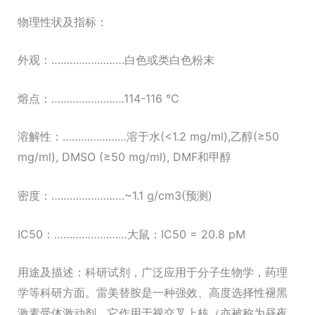
物理性状及指标：
外观：……………………白色或类白色粉末
熔点：……………………114-116 °C
溶解性：…………………溶于水(<1.2 mg/ml),乙醇(≥50
mg/ml), DMSO (≥50 mg/ml), DMF和甲醇
密度：……………………~1.1 g/cm3(预测)
IC50：……………………大鼠：IC50 = 20.8 pM
用途及描述：科研试剂，广泛应用于分子生物学，药理
学等科研方面。雷美替胺是一种强效、高度选择性褪黑
激素受体激动剂，它作用于视交叉上核（亦被称为昼夜