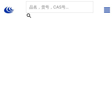
跳
至
内
容