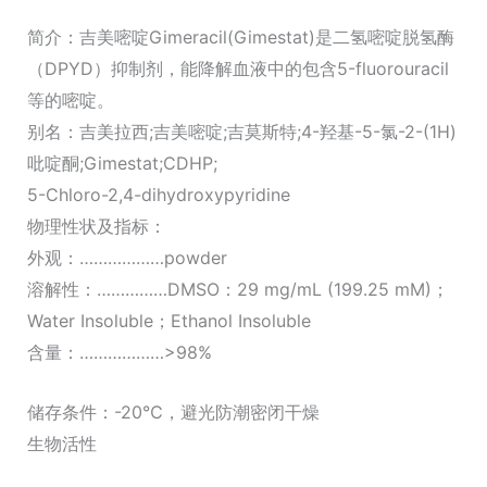
简介：吉美嘧啶Gimeracil(Gimestat)是二氢嘧啶脱氢酶
（DPYD）抑制剂，能降解血液中的包含5-fluorouracil
等的嘧啶。
别名：吉美拉西;吉美嘧啶;吉莫斯特;4-羟基-5-氯-2-(1H)
吡啶酮;Gimestat;CDHP;
5-Chloro-2,4-dihydroxypyridine
物理性状及指标：
外观：………………powder
溶解性：……………DMSO：29 mg/mL (199.25 mM)；
Water Insoluble；Ethanol Insoluble
含量：………………>98%
储存条件：-20℃，避光防潮密闭干燥
生物活性