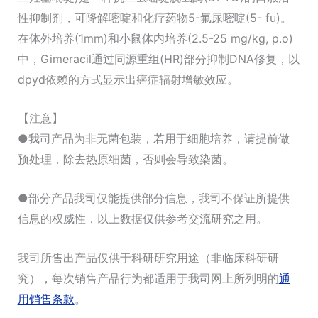
性抑制剂，可降解嘧啶和化疗药物5-氟尿嘧啶(5- fu)。
在体外培养(1mm)和小鼠体内培养(2.5-25 mg/kg, p.o)
中，Gimeracil通过同源重组(HR)部分抑制DNA修复，以
dpyd依赖的方式显示出癌症辐射增敏效应。
【注意】
●我司产品为非无菌包装，若用于细胞培养，请提前做
预处理，除去热原细菌，否则会导致染菌。
●部分产品我司仅能提供部分信息，我司不保证所提供
信息的权威性，以上数据仅供参考交流研究之用。
我司所售出产品仅供于科研研究用途（非临床科研研
究），每次销售产品行为都适用于我司网上所列明的
通
用销售条款
。