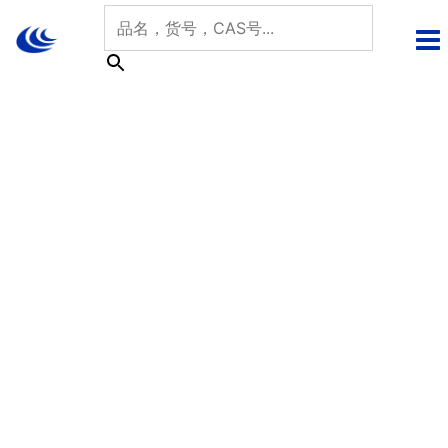
跳
至
内
容