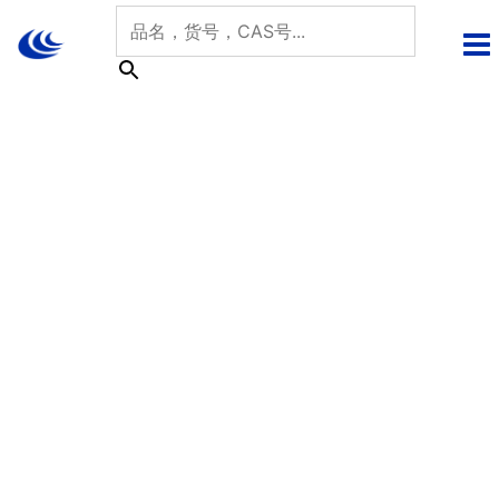
跳
至
内
容