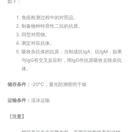
如下：
免疫检测过程中的对照品。
制备物种特异性二抗的抗原。
同型对照物。
测定对应抗体。
吸收杂抗体的抗原：当制成抗IgA、抗IgM，如果
与IgG有交叉反应时，用IgG作抗原吸收去除杂抗
体。
储存条件
：
-20℃，避光防潮密闭干燥
运输条件
：
湿冰运输
【
注意
】