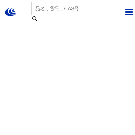
跳
至
内
容