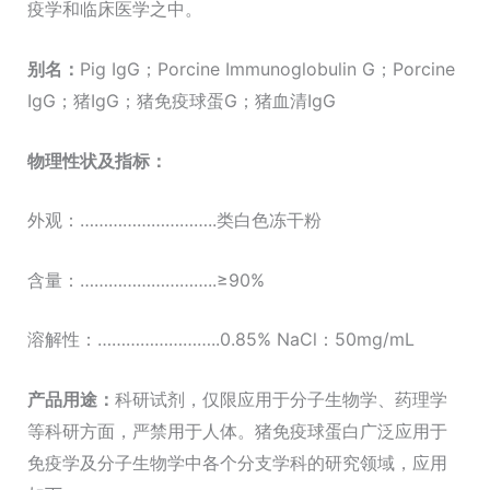
疫学和临床医学之中。
别名：
Pig IgG；Porcine Immunoglobulin G；Porcine
IgG；猪IgG；猪免疫球蛋G；猪血清IgG
物理性状及指标：
外观：………………………..类白色冻干粉
含量：………………………..≥90%
溶解性：……………………..0.85% NaCl：50mg/mL
产品
用途：
科研试剂，仅限应用于分子生物学、药理学
等科研方面，严禁用于人体。猪免疫球蛋白广泛应用于
免疫学及分子生物学中各个分支学科的研究领域，应用