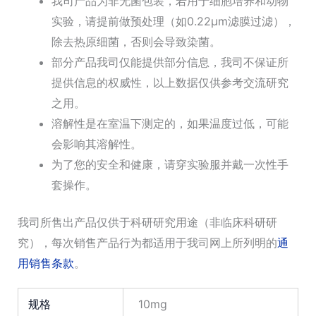
我司产品为非无菌包装，若用于细胞培养和动物
实验，请提前做预处理（如0.22μm滤膜过滤），
除去热原细菌，否则会导致染菌。
部分产品我司仅能提供部分信息，我司不保证所
提供信息的权威性，以上数据仅供参考交流研究
之用。
溶解性是在室温下测定的，如果温度过低，可能
会影响其溶解性。
为了您的安全和健康，请穿实验服并戴一次性手
套操作。
我司所售出产品仅供于科研研究用途（非临床科研研
究），每次销售产品行为都适用于我司网上所列明的
通
用销售条款
。
规格
10mg