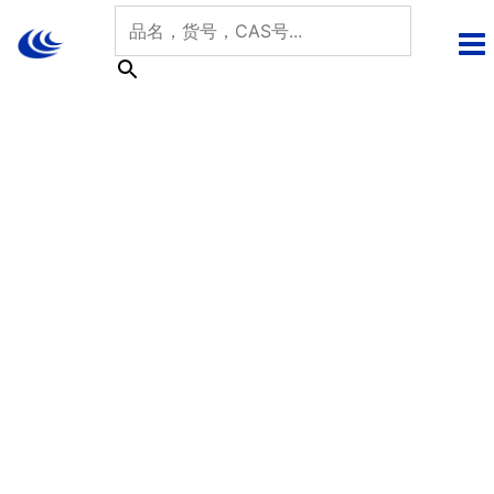
跳
至
内
容