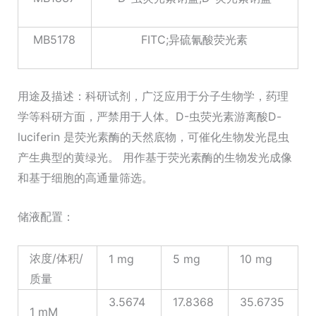
MB5178
FITC;异硫氰酸荧光素
用途及描述：科研试剂，广泛应用于分子生物学，药理
学等科研方面，严禁用于人体。D-虫荧光素游离酸D-
luciferin 是荧光素酶的天然底物，可催化生物发光昆虫
产生典型的黄绿光。 用作基于荧光素酶的生物发光成像
和基于细胞的高通量筛选。
储液配置：
浓度/体积/
1 mg
5 mg
10 mg
质量
3.5674
17.8368
35.6735
1 mM