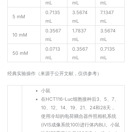
mL
mL
mL
0.7135
3.5674
7.1347
5 mM
mL
mL
mL
0.3567
1.7837
3.5674
10 mM
mL
mL
mL
0.0713
0.3567
0.7135
50 mM
mL
mL
mL
经典实验操作（来源于公开文献，仅供参考）
小鼠
在HCT116-Luc细胞接种后3、5、7、
10、12、14、19、21、24和28天，
使用冷却的电荷耦合器件照相机系统
(IVIS成像系统100)进行体内BLI。小鼠