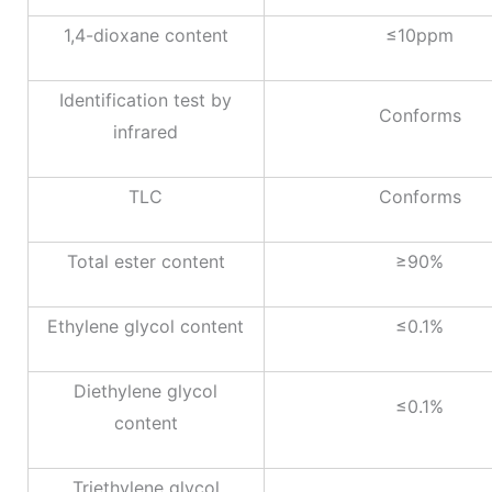
1,4-dioxane content
≤10ppm
Identification test by
Conforms
infrared
TLC
Conforms
Total ester content
≥90%
Ethylene glycol content
≤0.1%
Diethylene glycol
≤0.1%
content
Triethylene glycol