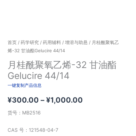
首页
/
药学研究
/
药用辅料
/
增溶与助悬
/ 月桂酰聚氧乙
烯-32 甘油酯Gelucire 44/14
月桂酰聚氧乙烯-32 甘油酯
Gelucire 44/14
一键复制产品信息
价
¥
300.00
–
¥
1,000.00
格
货号：
MB2516
范
CAS 号：121548-04-7