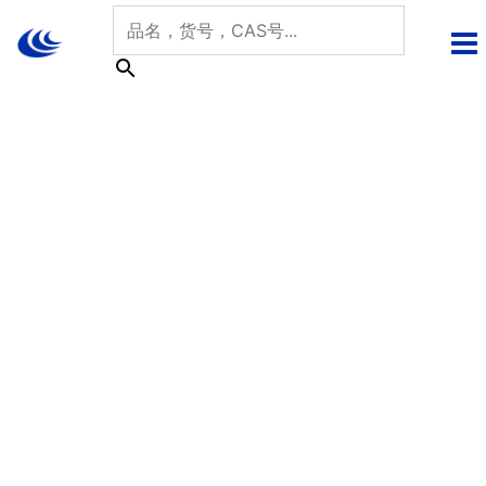
跳
至
内
容