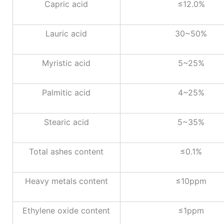
Capric acid
≤12.0%
Lauric acid
30~50%
Myristic acid
5~25%
Palmitic acid
4~25%
Stearic acid
5~35%
Total ashes content
≤0.1%
Heavy metals content
≤10ppm
Ethylene oxide content
≤1ppm