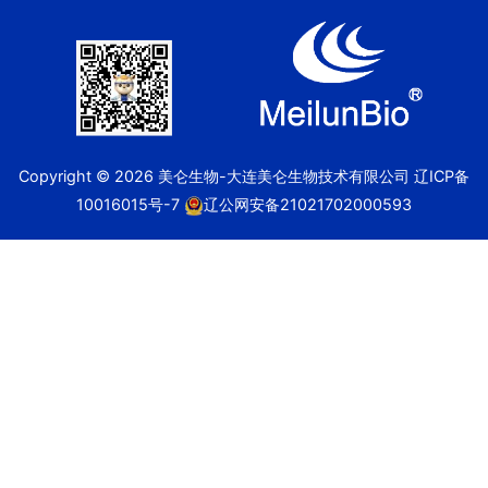
Copyright © 2026 美仑生物-大连美仑生物技术有限公司
辽ICP备
10016015号-7
辽公网安备21021702000593