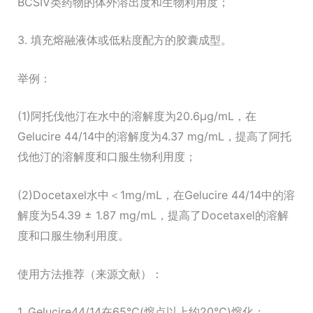
BCSIV类药物的体外溶出度和生物利用度；
3. 填充熔融液体或低粘度配方的胶囊成型。
举例：
(1)阿托伐他汀在水中的溶解度为20.6μg/mL，在
Gelucire 44/14中的溶解度为4.37 mg/mL，提高了阿托
伐他汀的溶解度和口服生物利用度；
(2)Docetaxel水中＜1mg/mL，在Gelucire 44/14中的溶
解度为54.39 ± 1.87 mg/mL，提高了Docetaxel的溶解
度和口服生物利用度。
使用方法推荐（来源文献）：
1. Gelucire44/14在65℃(熔点以上约20℃)熔化；