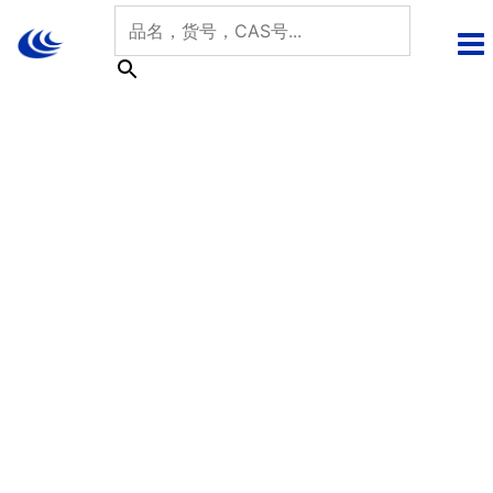
跳
至
内
容