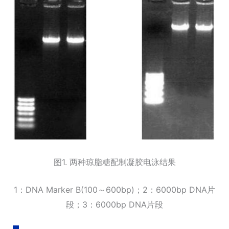
图1. 两种琼脂糖配制凝胶电泳结果
1：DNA Marker B(100～600bp)；2：6000bp DNA片
段；3：6000bp DNA片段