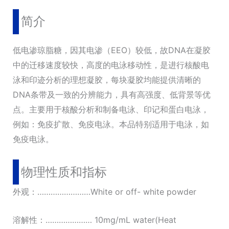
简介
低电渗琼脂糖，因其电渗（EEO）较低，故DNA在凝胶
中的迁移速度较快，高度的电泳移动性，是进行核酸电
泳和印迹分析的理想凝胶，每块凝胶均能提供清晰的
DNA条带及一致的分辨能力，具有高强度、低背景等优
点。主要用于核酸分析和制备电泳、印记和蛋白电泳，
例如：免疫扩散、免疫电泳。本品特别适用于电泳，如
免疫电泳。
物理性质和指标
外观：……………………White or off- white powder
溶解性：………………… 10mg/mL water(Heat