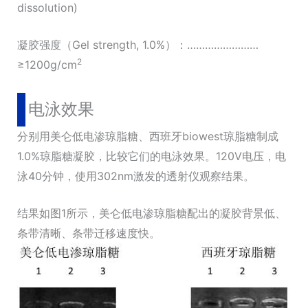
dissolution)
凝胶强度（Gel strength, 1.0%）：……………………
2
≥1200g/cm
电泳效果
分别用美仑低电渗琼脂糖、西班牙biowest琼脂糖制成
1.0%琼脂糖凝胶，比较它们的电泳效果。120V电压，电
泳40分钟，使用302nm激发的透射仪观察结果。
结果如图1所示，美仑低电渗琼脂糖配出的凝胶背景低、
条带清晰、条带迁移速度快。