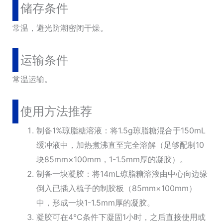
储存条件
常温，避光防潮密闭干燥。
运输条件
常温运输。
使用方法推荐
制备1%琼脂糖溶液：将1.5g琼脂糖混合于150mL
缓冲液中，加热煮沸直至完全溶解（足够配制10
块85mm×100mm，1-1.5mm厚的凝胶）。
制备一块凝胶：将14mL琼脂糖溶液由中心向边缘
倒入已插入梳子的制胶板（85mm×100mm）
中，形成一块1-1.5mm厚的凝胶。
凝胶可在4℃条件下凝固1小时，之后直接使用或