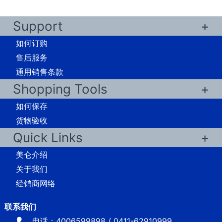
Support
如何订购
售后服务
通用销售条款
Shopping Tools
如何保存
货物验收
Quick Links
美仑介绍
关于我们
经销商网络
电话：4006599898 / 0411-62910999