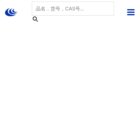
跳
至
内
容