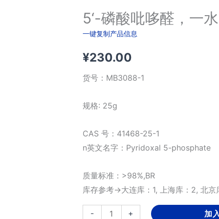
5‘-磷酸吡哆醛，一水
一键复制产品信息
¥
230.00
货号：
MB3088-1
规格: 25g
CAS 号：41468-25-1
n英文名字：Pyridoxal 5-phosphate
质量标准：>98%,BR
库存参考→大连库：1, 上海库：2, 北京库
5‘-
-
+
加