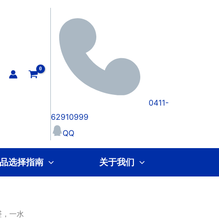
0411-
62910999
QQ
品选择指南
关于我们
哆醛，一水