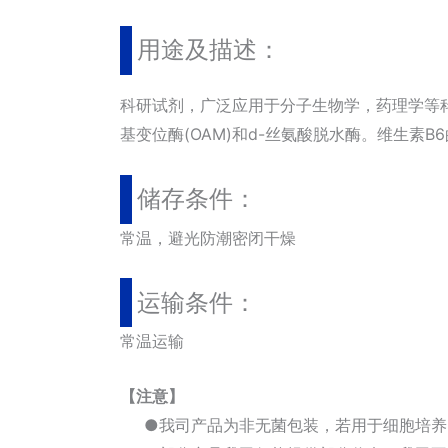
用途及描述：
科研试剂，广泛应用于分子生物学，药理学等科研
基变位酶(OAM)和d-丝氨酸脱水酶。维生素B
储存条件：
常温，避光防潮密闭干燥
运输条件：
常温运输
【注意】
●我司产品为非无菌包装，若用于细胞培养