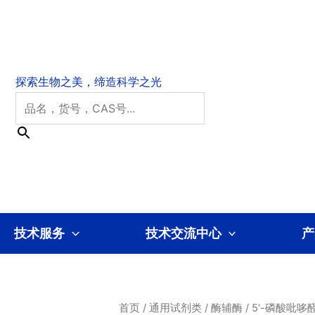
技术服务
技术交流中心
产
首页
/
通用试剂类
/
酶辅酶
/ 5‘-磷酸吡