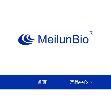
跳
至
内
容
首页
产品中心