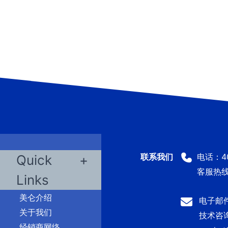
电话：400
Quick
客服热线：
Links
美仑介绍
电子邮件：
关于我们
技术咨询及
经销商网络