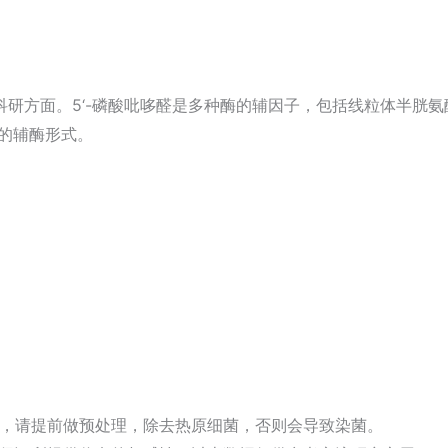
方面。5‘-磷酸吡哆醛是多种酶的辅因子，包括线粒体半胱氨酸脱硫
6的辅酶形式。
，请提前做预处理，除去热原细菌，否则会导致染菌。