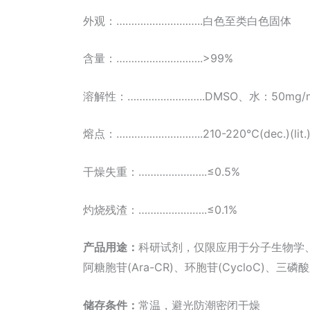
外观：………………………..白色至类白色固体
含量：………………………..>99%
溶解性：……………………..DMSO、水：50mg/
熔点：………………………..210-220℃(dec.)(lit.
干燥失重：…………………..≤0.5%
灼烧残渣：…………………..≤0.1%
产品
用途：
科研试剂，仅限应用于分子生物学
阿糖胞苷(Ara-CR)、环胞苷(CycloC)、三磷
储存
条件：
常温，避光防潮密闭干燥