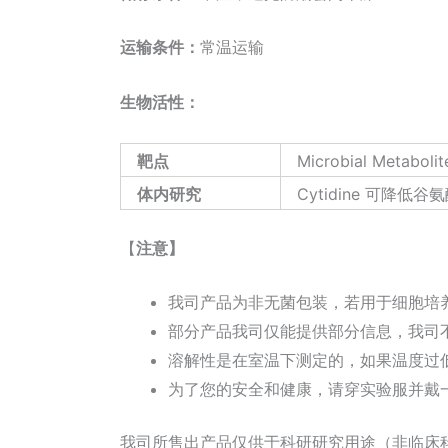
运输条件：
常温运输
生物活性
：
靶点
Microbial Metabol
体内研究
Cytidine 可降
【
注意
】
我司产品为非无菌包装，若用于细胞培养
部分产品我司仅能提供部分信息，我司
溶解性是在室温下测定的，如果温度过
为了您的安全和健康，请穿实验服并戴
我司所售出产品仅供于科研研究用途（非临床