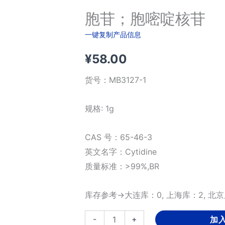
胞苷；胞嘧啶核苷
一键复制产品信息
¥
58.00
货号：
MB3127-1
规格: 1g
CAS 号：65-46-3
英文名字：Cytidine
质量标准：>99%,BR
库存参考→大连库：0, 上海库：2, 北京
胞
-
+
加