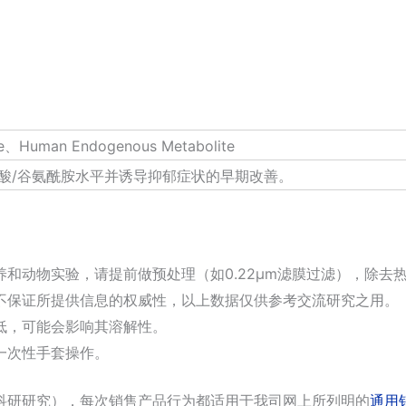
ite、Human Endogenous Metabolite
低谷氨酸/谷氨酰胺水平并诱导抑郁症状的早期改善。
和动物实验，请提前做预处理（如0.22μm滤膜过滤），除去
不保证所提供信息的权威性，以上数据仅供参考交流研究之用。
低，可能会影响其溶解性。
一次性手套操作。
科研研究），每次销售产品行为都适用于我司网上所列明的
通用