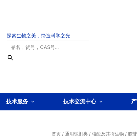
技术服务
技术交流中心
产
首页
/
通用试剂类
/
核酸及其衍生物
/ 胞