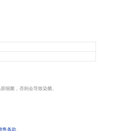
热原细菌，否则会导致染菌。
销售条款
。