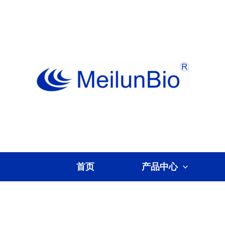
跳
至
内
容
首页
产品中心