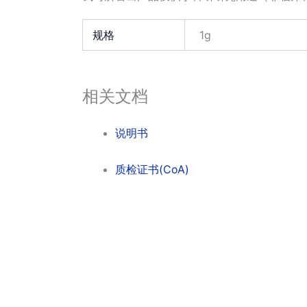
规格
1g
相关文档
说明书
质检证书(CoA)