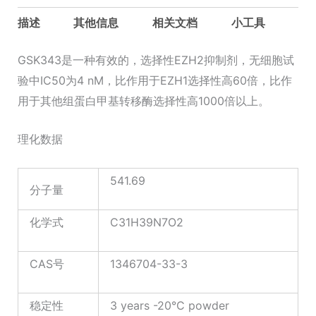
描述
其他信息
相关文档
小工具
GSK343是一种有效的，选择性EZH2抑制剂，无细胞试
验中IC50为4 nM，比作用于EZH1选择性高60倍，比作
用于其他组蛋白甲基转移酶选择性高1000倍以上。
理化数据
541.69
分子量
化学式
C31H39N7O2
CAS号
1346704-33-3
稳定性
3 years -20°C powder