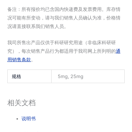
备注：所有报价均已含国内快递费及发票费用。库存情
况可能有所变动，请与我们销售人员确认为准，价格情
况请直接联系我们销售人员。
我司所售出产品仅供于科研研究用途（非临床科研研
究），每次销售产品行为都适用于我司网上所列明的
通
用销售条款
。
规格
5mg, 25mg
相关文档
说明书