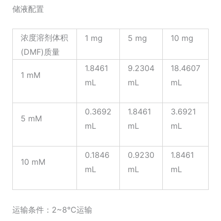
储液配置
浓度溶剂体积
1 mg
5 mg
10 mg
(DMF)质量
1.8461
9.2304
18.4607
1 mM
mL
mL
mL
0.3692
1.8461
3.6921
5 mM
mL
mL
mL
0.1846
0.9230
1.8461
10 mM
mL
mL
mL
运输条件：2~8℃运输