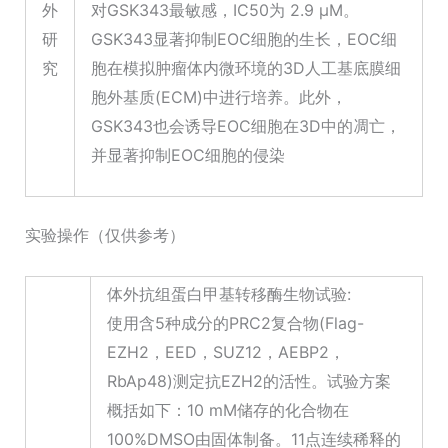
外
对GSK343最敏感，IC50为 2.9 μM。
研
GSK343显著抑制EOC细胞的生长，EOC细
究
胞在模拟肿瘤体内微环境的3D人工基底膜细
胞外基质(ECM)中进行培养。此外，
GSK343也会诱导EOC细胞在3D中的凋亡，
并显著抑制EOC细胞的侵染
实验操作（仅供参考）
体外抗组蛋白甲基转移酶生物试验:
使用含5种成分的PRC2复合物(Flag-
EZH2，EED，SUZ12，AEBP2，
RbAp48)测定抗EZH2的活性。试验方案
概括如下：10 mM储存的化合物在
100%DMSO由固体制备。11点连续稀释的