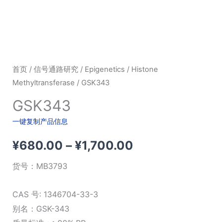
首页
/
信号通路研究
/
Epigenetics
/
Histone
Methyltransferase
/ GSK343
GSK343
一键复制产品信息
价
¥
680.00
–
¥
1,700.00
格
货号：
MB3793
范
CAS 号: 1346704-33-3
围：
别名：GSK-343