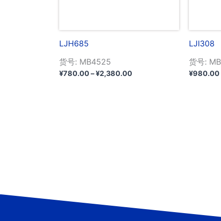
LJH685
LJI308
货号: MB4525
货号: MB
价
¥
780.00
–
¥
2,380.00
¥
980.00
格
范
围：
¥780.00
至
¥2,380.00