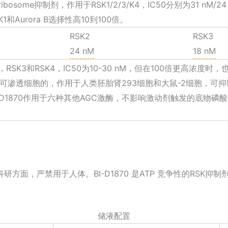
 ribosome抑制剂，作用于RSK1/2/3/K4，IC50分别为31 nM/24
, CK1和Aurora B选择性高10到100倍。
RSK2
RSK3
24 nM
18 nM
SK2，RSK3和RSK4，IC50为10-30 nM，但在100倍更高浓
70可渗透细胞的，作用于人类胚胎肾293细胞和大鼠-2细胞，可
BI-D1870作用于六种其他AGC激酶，不影响激动剂触发的底物磷酸
，严禁用于人体。BI-D1870 是ATP 竞争性的RSK抑制剂，抑
储液配置