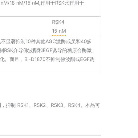
 nM/18 nM/15 nM,作用于RSK比作用于
RSK4
15 nM
度时，也不显著抑制10种其他AGC激酶成员和40多
抑制RSK介导佛波酯和EGF诱导的糖原合酶激
化。而且，BI-D1870不抑制佛波酯或EGF诱
制 RSK1、RSK2、RSK3、RSK4。本品可