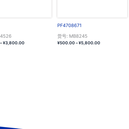
PF4708671
4526
货号: MB8245
价
价
–
¥
3,800.00
¥
500.00
–
¥
5,800.00
格
格
范
范
围：
围：
¥980.00
¥500.00
至
至
¥3,800.00
¥5,800.00