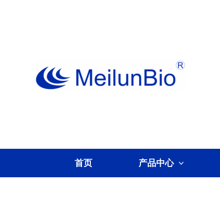
跳
至
内
容
首页
产品中心