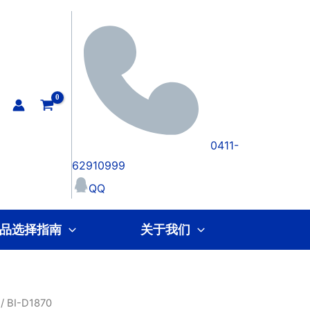
0411-
62910999
QQ
品选择指南
关于我们
/ BI-D1870